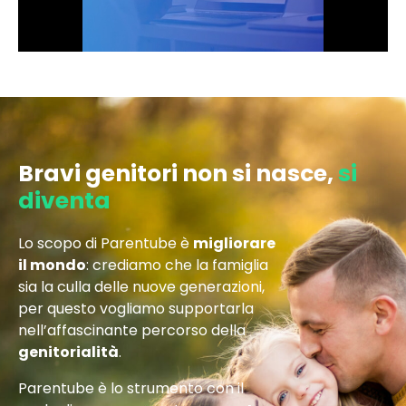
Bravi genitori non si nasce,
si
diventa
Lo scopo di Parentube è
migliorare
il mondo
: crediamo che la famiglia
sia la culla delle nuove generazioni,
per questo vogliamo supportarla
nell’affascinante percorso della
genitorialità
.
Parentube è lo strumento con il