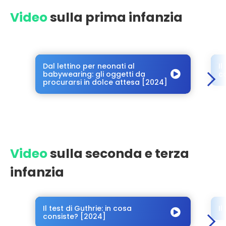
Video
sulla prima infanzia
Dal lettino per neonati al
Il
babywearing: gli oggetti da
c
procurarsi in dolce attesa [2024]
Video
sulla seconda e terza
infanzia
Il test di Guthrie: in cosa
I
consiste? [2024]