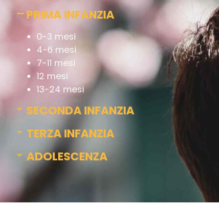
PRIMA INFANZIA
0-3 mesi
4-6 mesi
7-11 mesi
12 mesi
13-24 mesi
SECONDA INFANZIA
TERZA INFANZIA
ADOLESCENZA