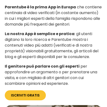
Parentube è la prima App in Europa
che contiene
centina
ia di video verificati (in costante aumento)
in cui i migliori esperti della famiglia rispondono alle
domande più frequenti dei genitori.
La nostra App è semplice e pratica
: gli utenti
dig
itano la loro ricerca e Parentube mostra i
contenuti video più adatti (verificati e d
i nostra
proprietà) visionabili
gratuitamente, gli articoli del
blog e gli esperti disponibili per le consulenze.
Il genitore può parlare con gli esperti
per
approfondire un argomento o per prenotare una
visita, e con migliaia di altri genitori con cui
scambiare opinioni ed esperienze.
ISCRIVITI GRATIS