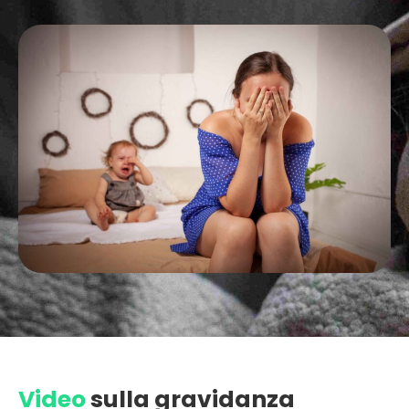
Video
sulla gravidanza