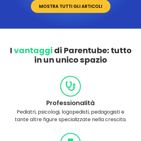
MOSTRA TUTTI GLI ARTICOLI
I
vantaggi
di Parentube: tutto
in un unico spazio
Professionalità
Pediatri, psicologi, logopedisti, pedagogisti e
tante altre figure specializzate nella crescita.