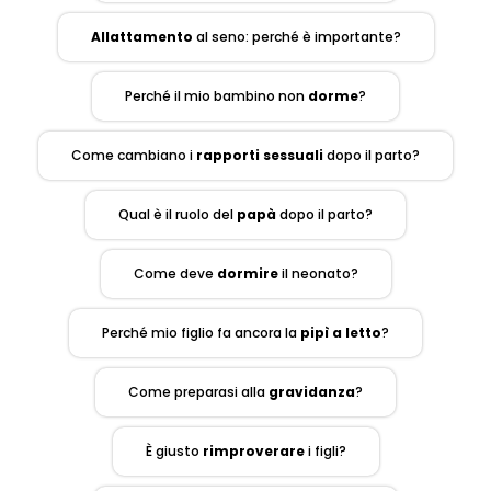
Allattamento
al seno: perché è importante?
Perché il mio bambino non
dorme
?
Come cambiano i
rapporti sessuali
dopo il parto?
Qual è il ruolo del
papà
dopo il parto?
Come deve
dormire
il neonato?
Perché mio figlio fa ancora la
pipì a letto
?
Come preparasi alla
gravidanza
?
È giusto
rimproverare
i figli?