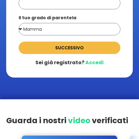
Il tuo grado di parentela
SUCCESSIVO
Sei già registrato?
Accedi
Guarda i nostri
video
verificati