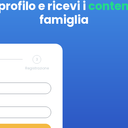
profilo e ricevi i
conten
famiglia
3
Registrazione