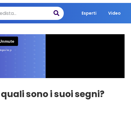
Esperti
Video
uali sono i suoi segni?