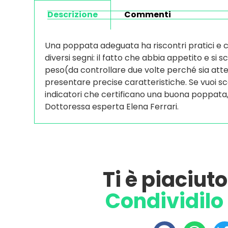
Descrizione
Commenti
Una poppata adeguata ha riscontri pratici e 
diversi segni: il fatto che abbia appetito e si
peso(da controllare due volte perché sia atten
presentare precise caratteristiche. Se vuoi sco
indicatori che certificano una buona poppata, se
Dottoressa esperta Elena Ferrari.
Ti è piaciut
Condividilo