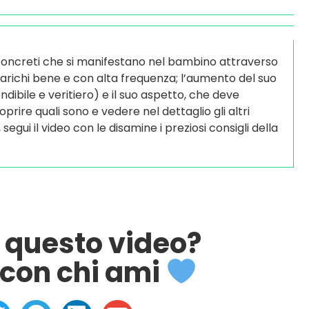
concreti che si manifestano nel bambino attraverso
 scarichi bene e con alta frequenza; l’aumento del suo
dibile e veritiero) e il suo aspetto, che deve
prire quali sono e vedere nel dettaglio gli altri
gui il video con le disamine i preziosi consigli della
o questo video?
con chi ami