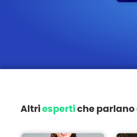
Altri
esperti
che parlano 
Milano