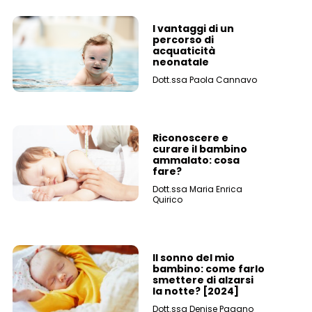
I vantaggi di un
percorso di
acquaticità
neonatale
Dott.ssa Paola Cannavo
Riconoscere e
curare il bambino
ammalato: cosa
fare?
Dott.ssa Maria Enrica
Quirico
Il sonno del mio
bambino: come farlo
smettere di alzarsi
la notte? [2024]
Dott.ssa Denise Pagano