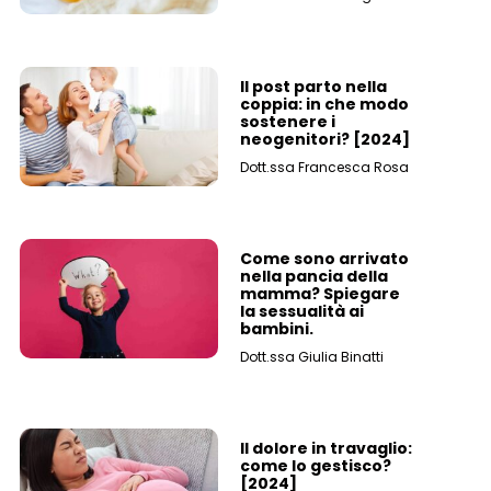
Il post parto nella
coppia: in che modo
sostenere i
neogenitori? [2024]
Dott.ssa Francesca Rosa
Come sono arrivato
nella pancia della
mamma? Spiegare
la sessualità ai
bambini.
Dott.ssa Giulia Binatti
Il dolore in travaglio:
come lo gestisco?
[2024]