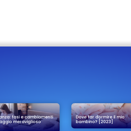
anza: fasi e cambiamenti
Dove far dormire il mio
iaggio meraviglioso
bambino? [2023]