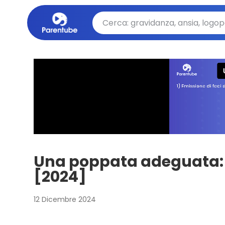
Una poppata adeguata: q
[2024]
12 Dicembre 2024