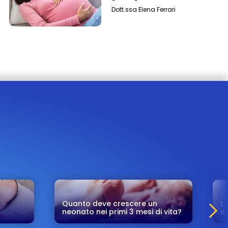
Dott.ssa Elena Ferrari
Quanto deve crescere un
L’
neonato nei primi 3 mesi di vita?
e