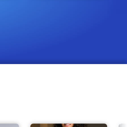
Seregno