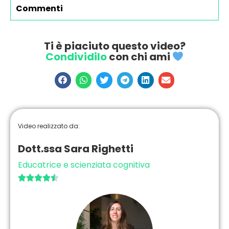
Commenti
Ti è piaciuto questo video?
Condividilo
con chi ami
Video realizzato da:
Dott.ssa Sara Righetti
Educatrice e scienziata cognitiva




