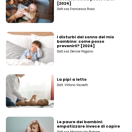
[2024]
Dott.ssa Francesca Rosa
I disturbi del sonno del mio
bambino: come posso
prevenirli? [2024]
Dott.ssa Denise Pagano
La pipì a letto
Dott. Vittorio Vezzetti
Le paure dei bambini:
empatizzare invece di capire
Dott.ssa Mariagiulia Pistone