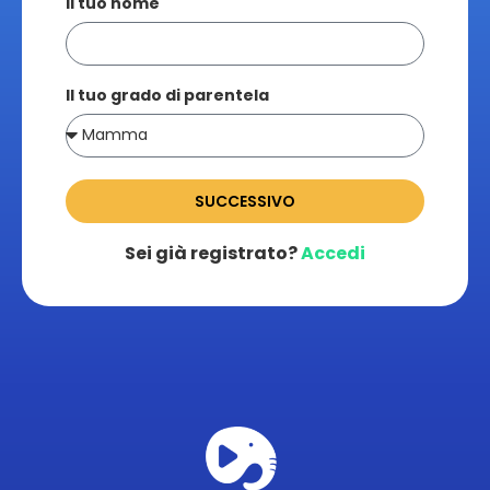
Il tuo nome
Il tuo grado di parentela
SUCCESSIVO
Sei già registrato?
Accedi