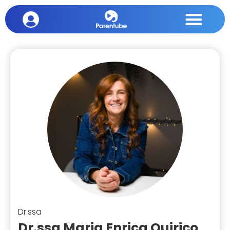
Dr.ssa
Dr.ssa Maria Enrica Quirico