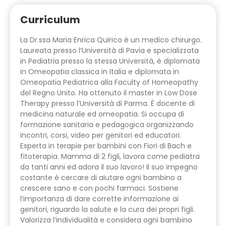
Curriculum
La Dr.ssa Maria Enrica Quirico è un medico chirurgo.
Laureata presso l’Università di Pavia e specializzata
in Pediatria presso la stessa Università, è diplomata
in Omeopatia classica in Italia e diplomata in
Omeopatia Pediatrica alla Faculty of Homeopathy
del Regno Unito. Ha ottenuto il master in Low Dose
Therapy presso l’Università di Parma. È docente di
medicina naturale ed omeopatia. Si occupa di
formazione sanitaria e pedagogica organizzando
incontri, corsi, video per genitori ed educatori.
Esperta in terapie per bambini con Fiori di Bach e
fitoterapia. Mamma di 2 figli, lavora come pediatra
da tanti anni ed adora il suo lavoro! Il suo impegno
costante è cercare di aiutare ogni bambino a
crescere sano e con pochi farmaci. Sostiene
l’importanza di dare corrette informazione ai
genitori, riguardo la salute e la cura dei propri figli.
Valorizza l’individualità e considera ogni bambino