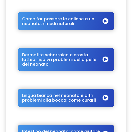
Come far passare le coliche a un
neonato: rimedi naturali
Dermatite seborroica e crosta
lattea: risolvi i problemi della pelle
del neonato
Lingua bianca nel neonato e altri
problemi alla bocca: come curarli
Intestino del neonato: come aiutare