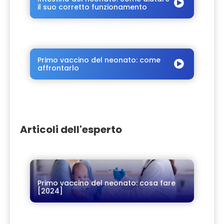
il suo corretto funzionamento
Primo vaccino del neonato: come
affrontarlo
Articoli dell'esperto
Primo vaccino del neonato: cosa fare
[2024]