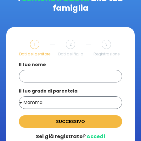
famiglia
1
2
3
Dati del genitore
Dati del figlio
Registrazione
Il tuo nome
Il tuo grado di parentela
SUCCESSIVO
Sei già registrato?
Accedi