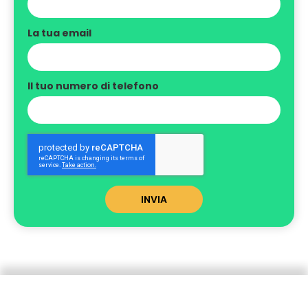
La tua email
Il tuo numero di telefono
INVIA