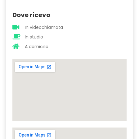
Dove ricevo
In videochiamata
In studio
A domicilio