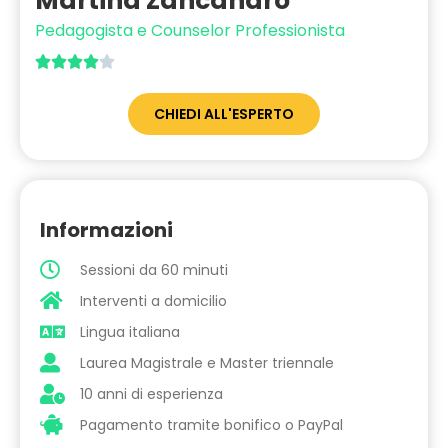
Martina Zancanaro
Pedagogista e Counselor Professionista





CHIEDI ALL'ESPERTO
Informazioni
Sessioni da 60 minuti
Interventi a domicilio
Lingua italiana
Laurea Magistrale e Master triennale
10 anni di esperienza
Pagamento tramite bonifico o PayPal