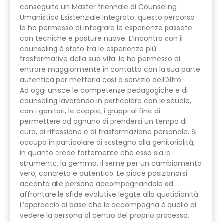
conseguito un Master triennale di Counseling
Umanistico Esistenziale Integrato: questo percorso
le ha permesso di integrare le esperienze passate
con tecniche e posture nuove. L’incontro con il
counseling è stato tra le esperienze più
trasformative della sua vita: le ha permesso di
entrare maggiormente in contatto con la sua parte
autentica per metterla così a servizio dell’Altro.
Ad oggi unisce le competenze pedagogiche e di
counseling lavorando in particolare con le scuole,
con i genitori, le coppie, i gruppi al fine di
permettere ad ognuno di prendersi un tempo di
cura, di riflessione e di trasformazione personale. Si
occupa in particolare di sostegno alla genitorialità,
in quanto crede fortemente che esso sia lo
strumento, la gemma, il seme per un cambiamento
vero, concreto e autentico. Le piace posizionarsi
accanto alle persone accompagnandole ad
affrontare le sfide evolutive legate alla quotidianità.
L’approccio di base che la accompagna è quello di
vedere la persona al centro del proprio processo,