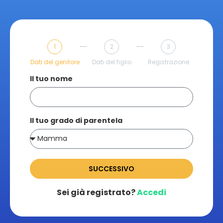
1
2
3
Dati del genitore
Dati del figlio
Registrazione
Il tuo nome
Il tuo grado di parentela
SUCCESSIVO
Sei già registrato?
Accedi