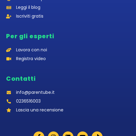
Leggi il blog
Iscriviti gratis
Per gli esperti
Lavora con noi
Registra video
Contatti
info@parentube.it
0236516003‬
Lascia una recensione