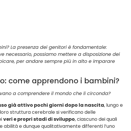
ni? La presenza dei genitori è fondamentale:
e necessario, possiamo mettere a disposizione dei
mpicare, per andare sempre più in alto e imparare
nto: come apprendono i bambini?
vano a comprendere il mondo che li circonda?
sso già attivo pochi giorni dopo la nascita
, lungo e
loro struttura cerebrale si verificano delle
ei
veri e propri stadi di sviluppo
, ciascuno dei quali
e abilità e dunque qualitativamente differenti l’uno