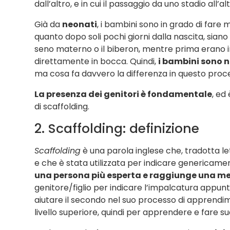
dall’altro, e in cui il passaggio da uno stadio all’a
Già da
neonati
, i bambini sono in grado di far
quanto dopo soli pochi giorni dalla nascita, siano
seno materno o il biberon, mentre prima erano i
direttamente in bocca. Quindi,
i bambini sono 
ma cosa fa davvero la differenza in questo pro
La presenza dei genitori è fondamentale
, ed
di scaffolding.
2. Scaffolding: definizione
Scaffolding
è una parola inglese che, tradotta le
e che è stata utilizzata per indicare genericame
una persona più esperta e raggiunge una m
genitore/figlio per indicare l’impalcatura appun
aiutare il secondo nel suo processo di apprend
livello superiore, quindi per apprendere e fare