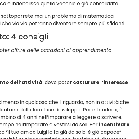
a e indebolisce quelle vecchie e già consolidate.
n sottoporrete mai un problema di matematica
i che via via potranno diventare sempre più sfidanti.
o: 4 consigli
ter offrire delle occasioni di apprendimento
nto dell’attività
, deve poter
catturare l’interesse
mento in qualcosa che li riguarda, non in attività che
ane dalla loro fase di sviluppo. Per intenderci, è
mbino di 4 anni nell’imparare a leggere o scrivere,
mpo nell’imparare a vestirsi da soli. Per
incentivare
po “il tuo amico Luigi lo fa già da solo, è già capace”