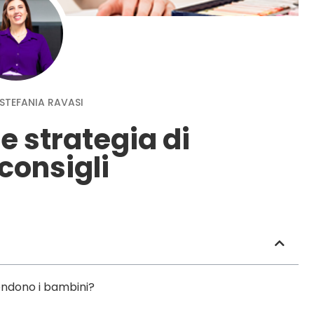
STEFANIA RAVASI
e strategia di
consigli
endono i bambini?