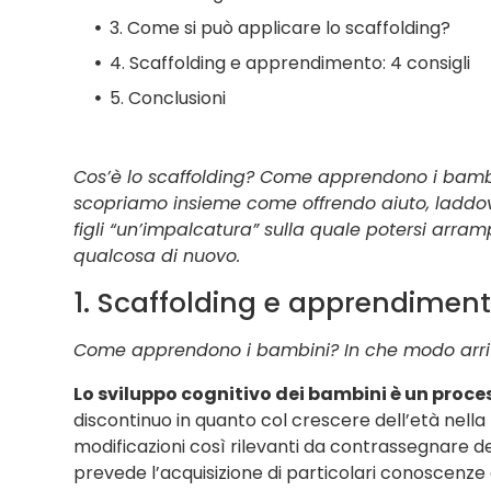
3. Come si può applicare lo scaffolding?
4. Scaffolding e apprendimento: 4 consigli
5. Conclusioni
Cos’è lo scaffolding? Come apprendono i bambi
scopriamo insieme come offrendo aiuto, laddov
figli “un’impalcatura” sulla quale potersi arra
qualcosa di nuovo.
1. Scaffolding e apprendime
Come apprendono i bambini? In che modo arri
Lo sviluppo cognitivo dei bambini è un proce
discontinuo in quanto col crescere dell’età nella 
modificazioni così rilevanti da contrassegnare d
prevede l’acquisizione di particolari conoscenze 