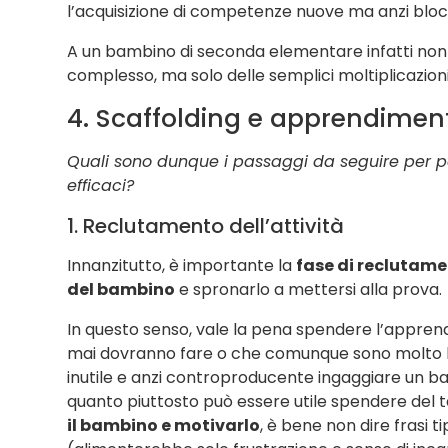
l’acquisizione di competenze nuove ma anzi blocc
A un bambino di seconda elementare infatti no
complesso, ma solo delle semplici moltiplicazion
4. Scaffolding e apprendiment
Quali sono dunque i passaggi da seguire per po
efficaci?
1. Reclutamento dell’attività
Innanzitutto, è importante la
fase di reclutame
del bambino
e spronarlo a mettersi alla prova.
In questo senso, vale la pena spendere l’apprendi
mai dovranno fare o che comunque sono molto lont
inutile e anzi controproducente ingaggiare un ba
quanto piuttosto può essere utile spendere del te
il bambino e motivarlo
, è bene non dire frasi ti