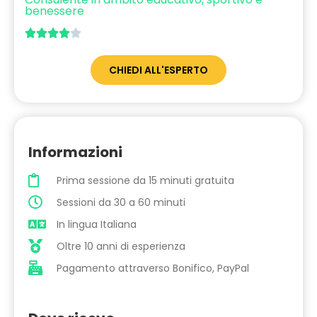
benessere





CHIEDI ALL'ESPERTO
Informazioni
Prima sessione da 15 minuti gratuita
Sessioni da 30 a 60 minuti
In lingua Italiana
Oltre 10 anni di esperienza
Pagamento attraverso Bonifico, PayPal