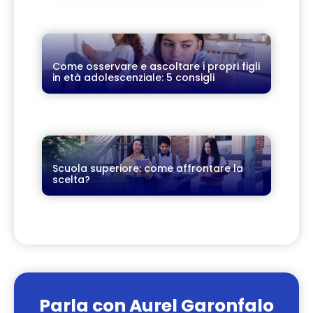
Come osservare e ascoltare i propri figli
in età adolescenziale: 5 consigli
Scuola superiore: come affrontare la
scelta?
Parla con Aurel Garonfalo