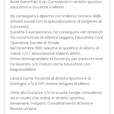
Aurel Garonfalo è un Consulente in ambito sportivo
educativo e Docente a Milano.
Ha conseguito il diploma con indirizzo tecnico delle
attività sociali con la specializzazione di Dirigente di
Comunità.
Durante il suo percorso, ha conseguito vari attestati
fra cui Istruttore di atletica Leggera; Educatore Coni;
Operatore Sociale di Strada.
Nel Dicembre 1991, assume la qualifica di Arbitro di
calcio c/o l’ Associazione Italiana Arbitri.
Prima d’intraprendere la Docenza, per parecchi anni
ha lavorato c/o Oratori come Educatore con
Responsabilità.
Lavora come Docente di Attività Sportiva e di
Sostegno c/o il CFP Unione Artigiani di Milano.
Oltre alla Docenza c/o la scuola, svolge consulenza
sia in studio che online in ambito sportivo;
benessere, trasporti; Coordinamento Attività e
Risorse umane.