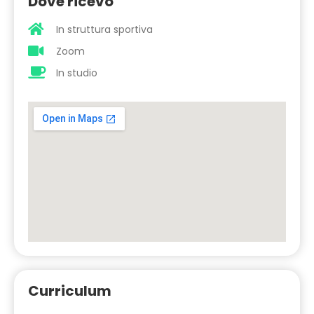
Dove ricevo
In struttura sportiva
Zoom
In studio
Curriculum