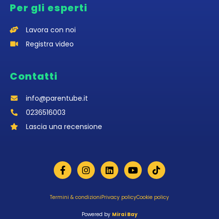
Per gli esperti
Lavora con noi
Registra video
Contatti
info@parentube.it
0236516003‬
Lascia una recensione
Termini & condizioni
Privacy policy
Cookie policy
Powered by
Mirai Bay