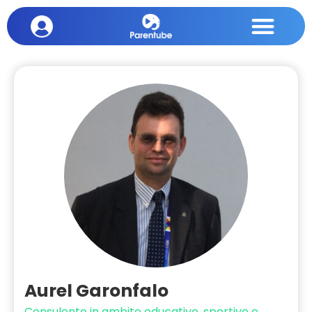
Aurel Garonfalo
Consulente in ambito educativo, sportivo e