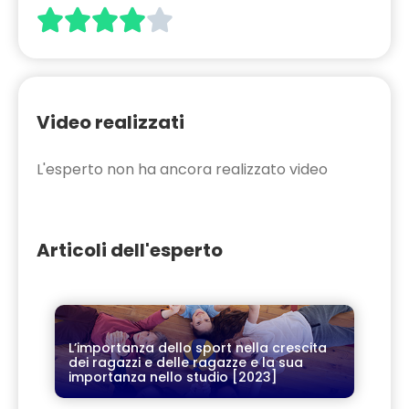





Video realizzati
L'esperto non ha ancora realizzato video
Articoli dell'esperto
L’importanza dello sport nella crescita
dei ragazzi e delle ragazze e la sua
importanza nello studio [2023]