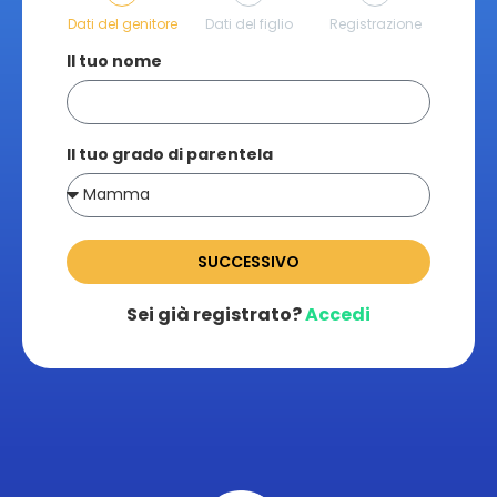
Dati del genitore
Dati del figlio
Registrazione
Il tuo nome
Il tuo grado di parentela
SUCCESSIVO
Sei già registrato?
Accedi