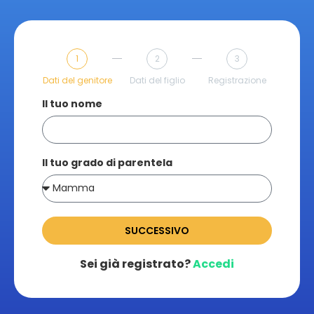
1
2
3
Dati del genitore
Dati del figlio
Registrazione
Il tuo nome
Il tuo grado di parentela
SUCCESSIVO
Sei già registrato?
Accedi