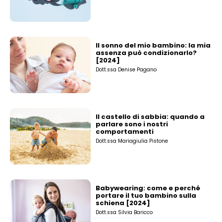
Il sonno del mio bambino: la mia
assenza può condizionarlo?
[2024]
Dott.ssa Denise Pagano
Il castello di sabbia: quando a
parlare sono i nostri
comportamenti
Dott.ssa Mariagiulia Pistone
Babywearing: come e perché
portare il tuo bambino sulla
schiena [2024]
Dott.ssa Silvia Baricco