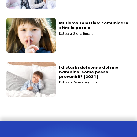
Mutismo selettivo: comunicare
oltre le parole
Dott.ssa Giulia Binatti
I disturbi del sonno del mio
bambino: come posso
prevenirli? [2024]
Dott.ssa Denise Pagano