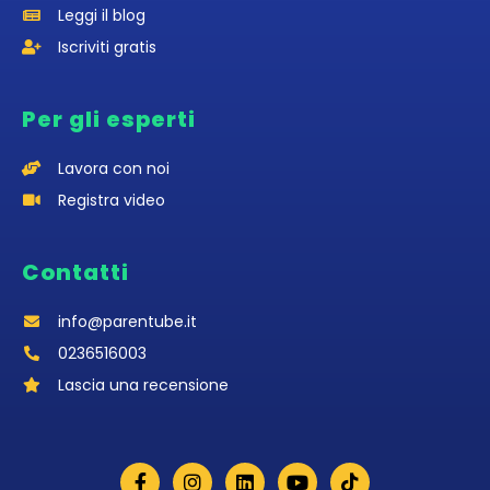
Leggi il blog
Iscriviti gratis
Per gli esperti
Lavora con noi
Registra video
Contatti
info@parentube.it
0236516003‬
Lascia una recensione