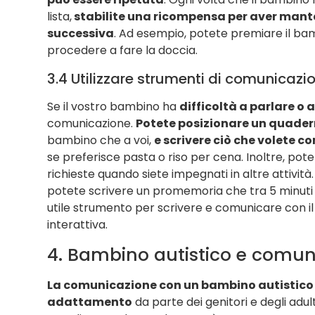
lista,
stabilite una ricompensa per aver manten
successiva
. Ad esempio, potete premiare il ba
procedere a fare la doccia.
3.4 Utilizzare strumenti di comunicazio
Se il vostro bambino ha
difficoltà a parlare o 
comunicazione.
Potete posizionare un quader
bambino che a voi,
e scrivere ciò che volete 
se preferisce pasta o riso per cena. Inoltre, pote
richieste quando siete impegnati in altre attivit
potete scrivere un promemoria che tra 5 minuti l
utile strumento per scrivere e comunicare con 
interattiva.
4. Bambino autistico e comun
La comunicazione con un bambino autistico 
adattamento
da parte dei genitori e degli adul