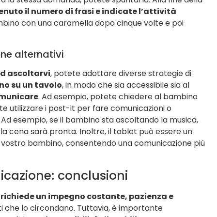
uto il numero di frasi e indicate l’attività
mbino con una caramella dopo cinque volte e poi
ne alternativi
ad ascoltarvi
, potete adottare diverse strategie di
no su un tavolo
, in modo che sia accessibile sia al
comunicare
. Ad esempio, potete chiedere al bambino
te utilizzare i post-it per fare comunicazioni o
à. Ad esempio, se il bambino sta ascoltando la musica,
a cena sarà pronta. Inoltre, il tablet può essere un
il vostro bambino, consentendo una comunicazione più
icazione: conclusioni
richiede un impegno costante, pazienza e
ti che lo circondano. Tuttavia, è importante