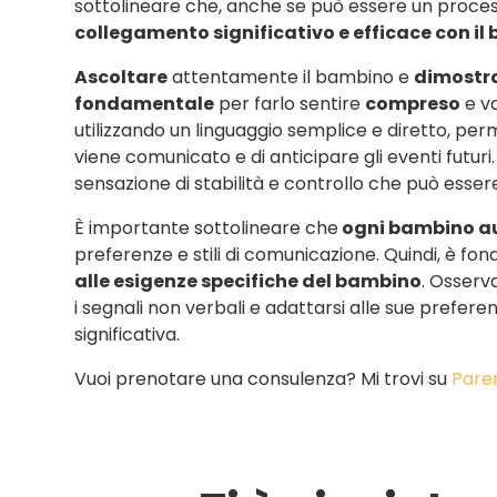
sottolineare che, anche se può essere un proces
collegamento significativo e efficace con il 
Ascoltare
attentamente il bambino e
dimostra
fondamentale
per farlo sentire
compreso
e va
utilizzando un linguaggio semplice e diretto, pe
viene comunicato e di anticipare gli eventi futu
sensazione di stabilità e controllo che può esser
È importante sottolineare che
ogni bambino aut
preferenze e stili di comunicazione. Quindi, è f
alle esigenze specifiche del bambino
. Osserv
i segnali non verbali e adattarsi alle sue prefer
significativa.
Vuoi prenotare una consulenza? Mi trovi su
Pare