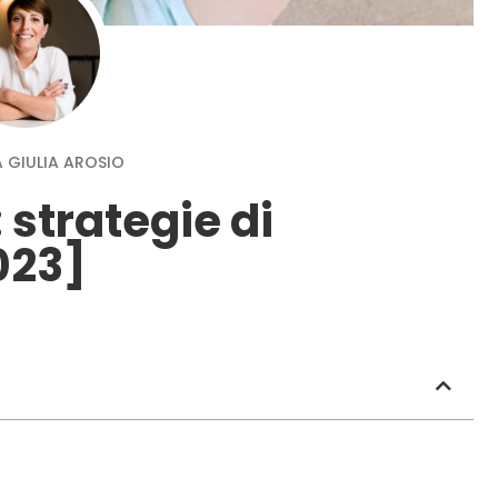
 GIULIA AROSIO
 strategie di
023]