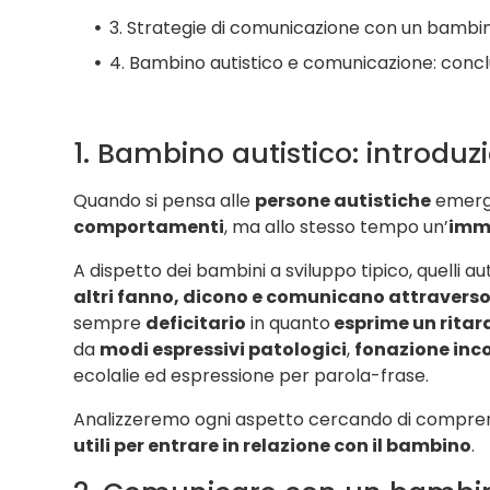
3. Strategie di comunicazione con un bambin
4. Bambino autistico e comunicazione: concl
1. Bambino autistico: introduz
Quando si pensa alle
persone autistiche
emerge
comportamenti
, ma allo stesso tempo un’
imm
A dispetto dei bambini a sviluppo tipico, quelli a
altri fanno, dicono e comunicano attraverso
sempre
deficitario
in quanto
esprime un ritar
da
modi espressivi patologici
,
fonazione inc
ecolalie ed espressione per parola-frase.
Analizzeremo ogni aspetto cercando di compre
utili per entrare in relazione con il bambino
.