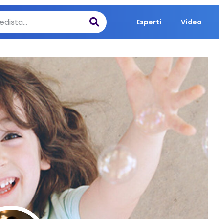
Esperti
Video