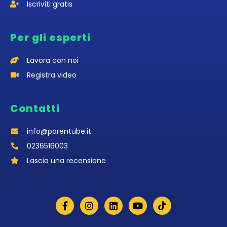
Iscriviti gratis
Per gli esperti
Lavora con noi
Registra video
Contatti
info@parentube.it
0236516003‬
Lascia una recensione