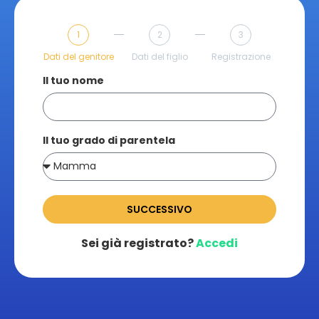
1
2
3
Dati del genitore
Dati del figlio
Registrazione
Il tuo nome
Il tuo grado di parentela
SUCCESSIVO
Sei già registrato?
Accedi