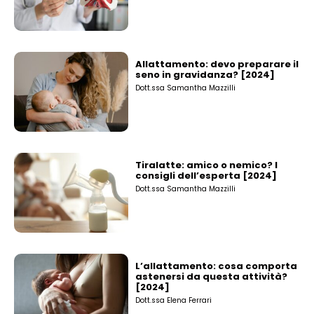
Allattamento: devo preparare il
seno in gravidanza? [2024]
Dott.ssa Samantha Mazzilli
Tiralatte: amico o nemico? I
consigli dell’esperta [2024]
Dott.ssa Samantha Mazzilli
L’allattamento: cosa comporta
astenersi da questa attività?
[2024]
Dott.ssa Elena Ferrari