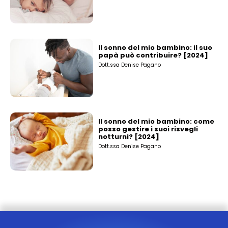
Il sonno del mio bambino: il suo
papà può contribuire? [2024]
Dott.ssa Denise Pagano
Il sonno del mio bambino: come
posso gestire i suoi risvegli
notturni? [2024]
Dott.ssa Denise Pagano