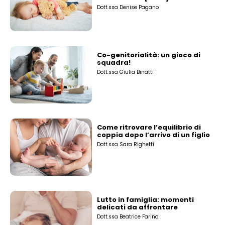
Dott.ssa Denise Pagano
Co-genitorialità: un gioco di
squadra!
Dott.ssa Giulia Binatti
Come ritrovare l’equilibrio di
coppia dopo l’arrivo di un figlio
Dott.ssa Sara Righetti
Lutto in famiglia: momenti
delicati da affrontare
Dott.ssa Beatrice Farina