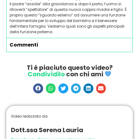
Il padre “assiste” alla gravidanza e, dopo il parto, l’uomo si
ritroverà “spettatore” di questa nuova coppia madre e figlio. È
proprio questo “sguardo esterno” ad assumere una funzione
fondamentale per lo sviluppo del bambino e il benessere
dell’intera famiglia. Vedremo quali sono gli aspetti principali
della funzione paterna.
Commenti
Ti è piaciuto questo video?
Condividilo
con chi ami
Video realizzato da:
Dott.ssa Serena Lauria