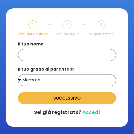
1
2
3
Dati del genitore
Dati del figlio
Registrazione
Il tuo nome
Il tuo grado di parentela
SUCCESSIVO
Sei già registrato?
Accedi