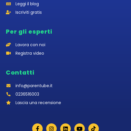
Leggi il blog
Iscriviti gratis
Per gli esperti
Lavora con noi
Registra video
Contatti
info@parentube.it
0236516003‬
Lascia una recensione