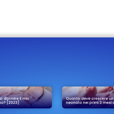
r dormire il mio
Quanto deve crescere un
o? [2023]
neonato nei primi 3 mesi d