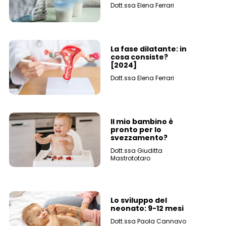
Dott.ssa Elena Ferrari
La fase dilatante: in
cosa consiste?
[2024]
Dott.ssa Elena Ferrari
Il mio bambino è
pronto per lo
svezzamento?
Dott.ssa Giuditta
Mastrototaro
Lo sviluppo del
neonato: 9-12 mesi
Dott.ssa Paola Cannavo