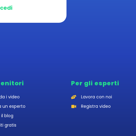
cedi
genitori
Per gli esperti
da i video
Lavora con noi
a un esperto
Registra video
 il blog
iti gratis