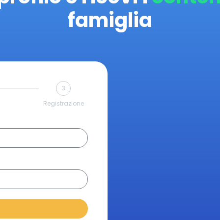
famiglia
3
Registrazione