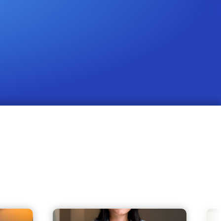
Cesano Maderno