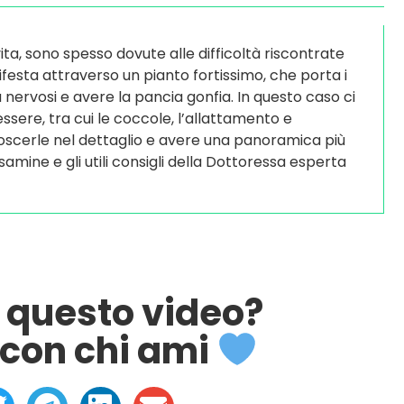
vita, sono spesso dovute alle difficoltà riscontrate
anifesta attraverso un pianto fortissimo, che porta i
ù nervosi e avere la pancia gonfia. In questo caso ci
essere, tra cui le coccole, l’allattamento e
oscerle nel dettaglio e avere una panoramica più
samine e gli utili consigli della Dottoressa esperta
o questo video?
con chi ami