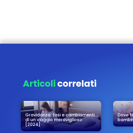
Articoli
correlati
Gravidanza: fasi e cambiamenti
Dove fa
di un viaggio meraviglioso
bambin
[2024]