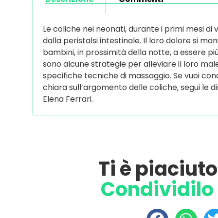
Le coliche nei neonati, durante i primi mesi di 
dalla peristalsi intestinale. Il loro dolore si m
bambini, in prossimità della notte, a essere pi
sono alcune strategie per alleviare il loro mal
specifiche tecniche di massaggio. Se vuoi con
chiara sull’argomento delle coliche, segui le di
Elena Ferrari.
Ti è piaciut
Condividilo