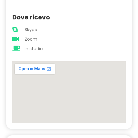
Dove ricevo
Skype
Zoom
In studio