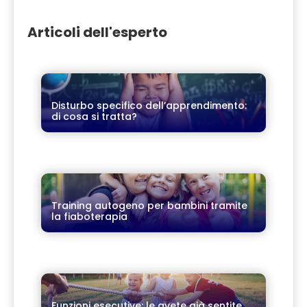
Articoli dell'esperto
Disturbo specifico dell’apprendimento:
di cosa si tratta?
Training autogeno per bambini tramite
la fiaboterapia
Funzioni esecutive: le avete già sentite