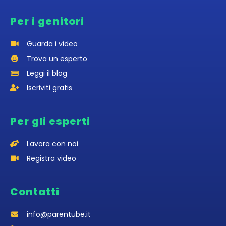
Per i genitori
Guarda i video
Trova un esperto
Leggi il blog
Iscriviti gratis
Per gli esperti
Lavora con noi
Registra video
Contatti
info@parentube.it