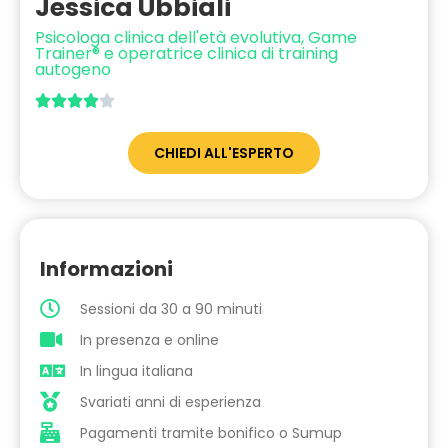
Jessica Ubbiali
Psicologa clinica dell'età evolutiva, Game
Trainer® e operatrice clinica di training
autogeno





CHIEDI ALL'ESPERTO
Informazioni
Sessioni da 30 a 90 minuti
In presenza e online
In lingua italiana
Svariati anni di esperienza
Pagamenti tramite bonifico o Sumup