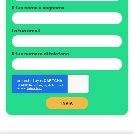
Il tuo nome e cognome
La tua email
Il tuo numero di telefono
INVIA