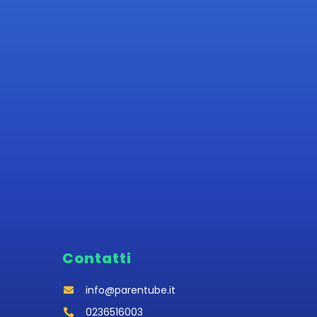
Contatti
info@parentube.it
0236516003‬