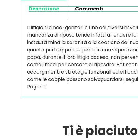
Descrizione
Commenti
Il litigio tra neo-genitori è uno dei diversi risv
mancanza di riposo tende infatti a rendere la c
instaura mina la serenità e la coesione del nuc
quanto purtroppo frequenti, in una separazio
papà, durante il loro litigio acceso, non perve
come i modi per cercare di riposare. Per scon
accorgimenti e strategie funzionali ed efficaci 
come le coppie possono salvaguardarsi, segui i
Pagano.
Ti è piaciut