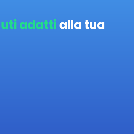
uti adatti
alla tua