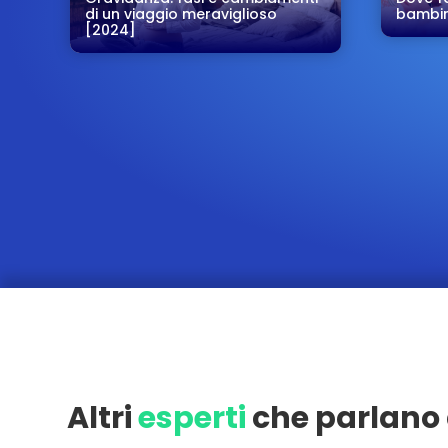
di un viaggio meraviglioso
bambin
[2024]
Altri
esperti
che parlano 