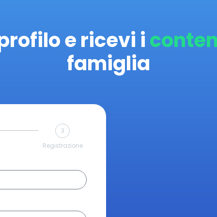
profilo e ricevi i
conten
famiglia
3
Registrazione