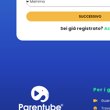
SUCCESSIVO
Sei già registrato?
Ac
Per i 
Guar
Trov