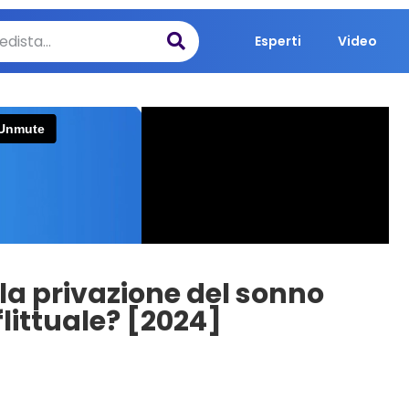
Esperti
Video
i: la privazione del sonno
littuale? [2024]