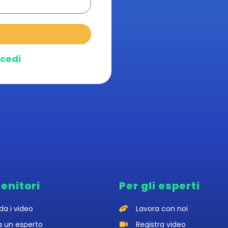
cedi
genitori
Per gli esperti
da i video
Lavora con noi
a un esperto
Registra video