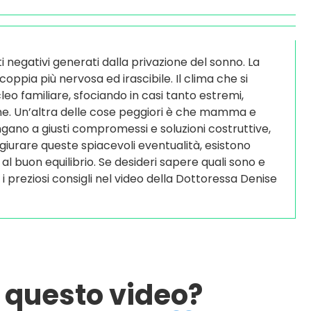
olti negativi generati dalla privazione del sonno. La
oppia più nervosa ed irascibile. Il clima che si
leo familiare, sfociando in casi tanto estremi,
ne. Un’altra delle cose peggiori è che mamma e
ngano a giusti compromessi e soluzioni costruttive,
giurare queste spiacevoli eventualità, esistono
al buon equilibrio. Se desideri sapere quali sono e
 preziosi consigli nel video della Dottoressa Denise
o questo video?