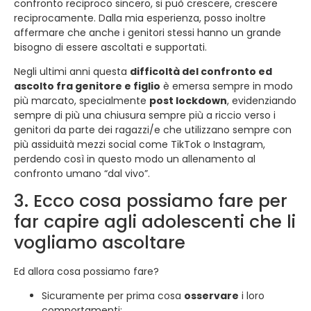
confronto reciproco sincero, si può crescere, crescere
reciprocamente. Dalla mia esperienza, posso inoltre
affermare che anche i genitori stessi hanno un grande
bisogno di essere ascoltati e supportati.
Negli ultimi anni questa
difficoltà del confronto ed
ascolto fra genitore e figlio
è emersa sempre in modo
più marcato, specialmente
post lockdown
, evidenziando
sempre di più una chiusura sempre più a riccio verso i
genitori da parte dei ragazzi/e che utilizzano sempre con
più assiduità mezzi social come TikTok o Instagram,
perdendo così in questo modo un allenamento al
confronto umano “dal vivo”.
3. Ecco cosa possiamo fare per
far capire agli adolescenti che li
vogliamo ascoltare
Ed allora cosa possiamo fare?
Sicuramente per prima cosa
osservare
i loro
comportamenti;