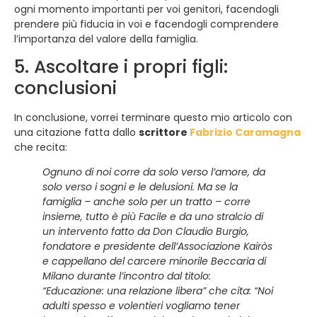
ogni momento importanti per voi genitori, facendogli
prendere più fiducia in voi e facendogli comprendere
l’importanza del valore della famiglia.
5. Ascoltare i propri figli:
conclusioni
In conclusione, vorrei terminare questo mio articolo con
una citazione fatta dallo
scrittore
Fabrizio Caramagna
che recita:
Ognuno di noi corre da solo verso l’amore, da
solo verso i sogni e le delusioni. Ma se la
famiglia – anche solo per un tratto – corre
insieme, tutto è più Facile e da uno stralcio di
un intervento fatto da Don Claudio Burgio,
fondatore e presidente dell’Associazione Kairòs
e cappellano del carcere minorile Beccaria di
Milano durante l’incontro dal titolo:
“Educazione: una relazione libera” che cita: “Noi
adulti spesso e volentieri vogliamo tener