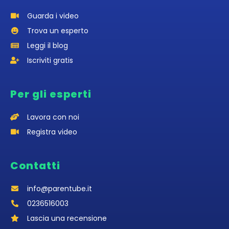
Guarda i video
Trova un esperto
Leggi il blog
Iscriviti gratis
Per gli esperti
Lavora con noi
Registra video
Contatti
info@parentube.it
0236516003‬
Lascia una recensione