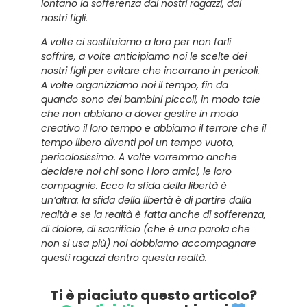
lontano la sofferenza dai nostri ragazzi, dai
nostri figli.
A volte ci sostituiamo a loro per non farli
soffrire, a volte anticipiamo noi le scelte dei
nostri figli per evitare che incorrano in pericoli.
A volte organizziamo noi il tempo, fin da
quando sono dei bambini piccoli, in modo tale
che non abbiano a dover gestire in modo
creativo il loro tempo e abbiamo il terrore che il
tempo libero diventi poi un tempo vuoto,
pericolosissimo. A volte vorremmo anche
decidere noi chi sono i loro amici, le loro
compagnie. Ecco la sfida della libertà è
un’altra: la sfida della libertà è di partire dalla
realtà e se la realtà è fatta anche di sofferenza,
di dolore, di sacrificio (che è una parola che
non si usa più) noi dobbiamo accompagnare
questi ragazzi dentro questa realtà.
Ti è piaciuto questo articolo?