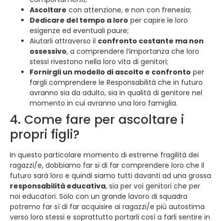
Ascoltare
con attenzione, e non con frenesia;
Dedicare del tempo a loro
per capire le loro
esigenze ed eventuali paure;
Aiutarli attraverso il
confronto costante ma non
ossessivo
, a comprendere l’importanza che loro
stessi rivestono nella loro vita di genitori;
Fornirgli un modello di ascolto e confronto
per
fargli comprendere le Responsabilità che in futuro
avranno sia da adulto, sia in qualità di genitore nel
momento in cui avranno una loro famiglia.
4. Come fare per ascoltare i
propri figli?
In questo particolare momento di estreme fragilità dei
ragazzi/e, dobbiamo far si di far comprendere loro che il
futuro sarà loro e quindi siamo tutti davanti ad una grossa
responsabilità educativa
, sia per voi genitori che per
noi educatori. Solo con un grande lavoro di squadra
potremo far sì di far acquisire ai ragazzi/e più autostima
verso loro stessi e soprattutto portarli così a farli sentire in