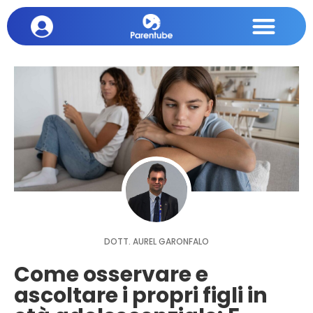
DOTT. AUREL GARONFALO
Come osservare e
ascoltare i propri figli in