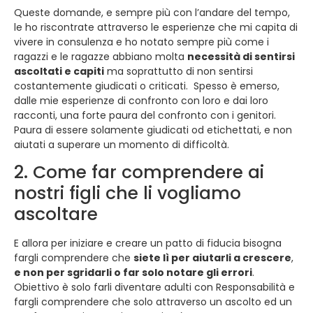
Queste domande, e sempre più con l’andare del tempo,
le ho riscontrate attraverso le esperienze che mi capita di
vivere in consulenza e ho notato sempre più come i
ragazzi e le ragazze abbiano molta
necessità di sentirsi
ascoltati e capiti
ma soprattutto di non sentirsi
costantemente giudicati o criticati. Spesso è emerso,
dalle mie esperienze di confronto con loro e dai loro
racconti, una forte paura del confronto con i genitori.
Paura di essere solamente giudicati od etichettati, e non
aiutati a superare un momento di difficoltà.
2. Come far comprendere ai
nostri figli che li vogliamo
ascoltare
E allora per iniziare e creare un patto di fiducia bisogna
fargli comprendere che
siete lì per aiutarli a crescere
,
e non per sgridarli o far solo notare gli errori
.
Obiettivo è solo farli diventare adulti con Responsabilità e
fargli comprendere che solo attraverso un ascolto ed un