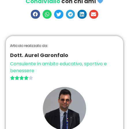
Condividilo
con chi ami
Articolo realizzato da:
Dott. Aurel Garonfalo
Consulente in ambito educativo, sportivo e
benessere




