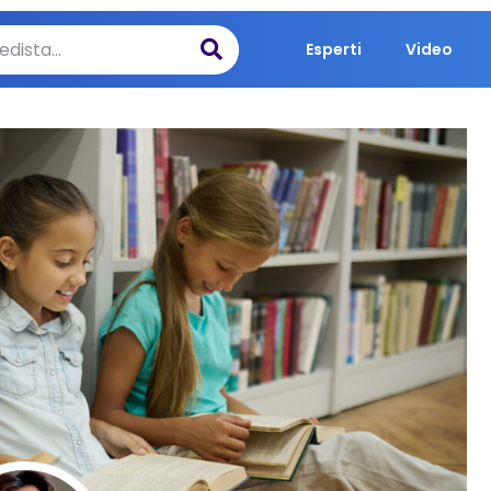
Esperti
Video