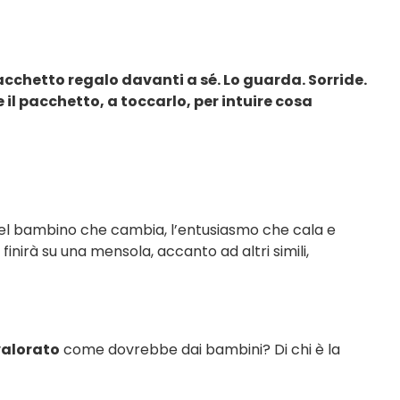
cchetto regalo davanti a sé.
Lo guarda. Sorride.
il pacchetto, a toccarlo, per intuire cosa
del bambino che cambia, l’entusiasmo che cala e
o finirà su una mensola, accanto ad altri simili,
valorato
come dovrebbe dai bambini? Di chi è la