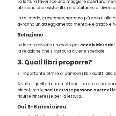
La lettura favorisce una maggiore apertura me
abituano che esiste altro e si abituano al diverso
In tal modo, crescendo, saranno più aperti alla cre
avranno un atteggiamento mentale elastico e fle
Relazione
La lettura diviene un modo per
condividere del
la relazione che si instaura diviene speciale
3. Quali libri proporre?
E’ importante offrire ai bambini i libri adatti alla l
A volte i genitori commettono l’errore di proporre a
piccoli, ma le
scelte errate possono avere effe
ridurre l’interesse per la lettura.
Dai 5-6 mesi circa