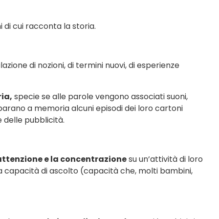
i di cui racconta la storia.
zione di nozioni, di termini nuovi, di esperienze
ia,
specie se alle parole vengono associati suoni,
mparano a memoria alcuni episodi dei loro cartoni
 delle pubblicità.
’attenzione e la concentrazione
su un’attività di loro
la capacità di ascolto (capacità che, molti bambini,