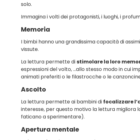
solo.
Immagina i volti dei protagonisti, i luoghi, i profum
Memoria
I bimbi hanno una grandissima capacità di assimila
vissute.
La lettura permette di
stimolare la loro memor
espressioni del volto, …allo stesso modo in cui i
animati preferiti o le filastrocche o le canzoncine
Ascolto
La lettura permette ai bambini di
focalizzare l
interesse, per questo motivo la lettura migliora 
faticano a sperimentare).
Apertura mentale