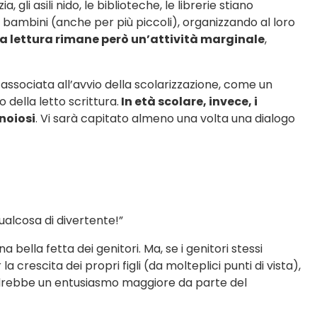
 gli asili nido, le biblioteche, le librerie stiano
 i bambini (anche per più piccoli), organizzando al loro
la lettura rimane però un’attività marginale
,
à associata all’avvio della scolarizzazione, come un
della letto scrittura.
In età scolare, invece, i
 noiosi
. Vi sarà capitato almeno una volta una dialogo
ualcosa di divertente!”
 bella fetta dei genitori. Ma, se i genitori stessi
crescita dei propri figli (da molteplici punti di vista),
vedrebbe un entusiasmo maggiore da parte del