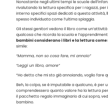
Nonostante negli ultimi tempi le scuole dell’infanzia,
rivalutando la lettura specifica per i ragazzi, per
interno specifici spazi dedicati a questa attività,
spesso individuata come l’ultima spiaggia.
Gli stessi genitori vedono il libro come un’attivit
qualcosa che ricorda la scuola e l’apprendimento 
bambini considerano i libri e la lettura come
simile:
“Mamma, non so cosa fare, mi annoio”
“Leggi un libro, amore”
“Ho detto che mi sto già annoiando, voglio fare q
Beh, la colpa, se è imputabile a qualcuno, è per una
comprendessero quanto valore ha la lettura per la 
il pacchetto regalo immaginario di cui sopra, 
bambino.