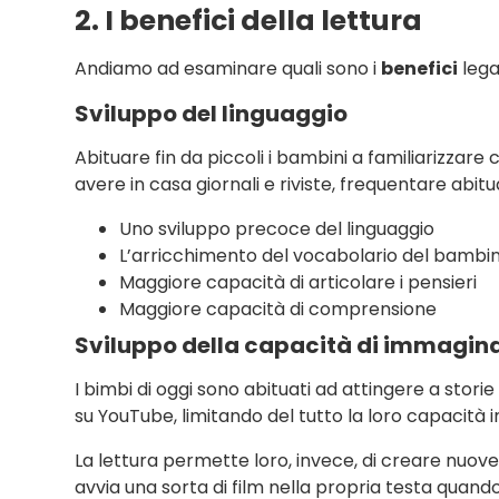
2. I benefici della lettura
Andiamo ad esaminare quali sono i
benefici
legat
Sviluppo del linguaggio
Abituare fin da piccoli i bambini a familiarizzare 
avere in casa giornali e riviste, frequentare abit
Uno sviluppo precoce del linguaggio
L’arricchimento del vocabolario del bambi
Maggiore capacità di articolare i pensieri
Maggiore capacità di comprensione
Sviluppo della capacità di immagin
I bimbi di oggi sono abituati ad attingere a stori
su YouTube, limitando del tutto la loro capacità
La lettura permette loro, invece, di creare nuov
avvia una sorta di film nella propria testa quand