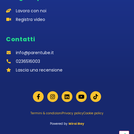
Lavora con noi
Registra video
Contatti
info@parentube.it
0236516003‬
Lascia una recensione
Termini & condizioni
Privacy policy
Cookie policy
Powered by
Mirai Bay