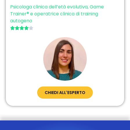
Psicologa clinica dell’età evolutiva, Game
Trainer® e operatrice clinica di training
autogeno





CHIEDI ALL'ESPERTO