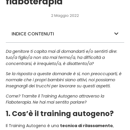
fiaboterapia
2 Maggio 2022
INDICE CONTENUTI
Da genitore ti capita mai di domandarti e/o sentirti dire:
tuo/a figlio/a non sta mai fermo/a, ha difficoltà a
concentrarsi, è irrequieto/a, è disattento/a?
Se la risposta a queste domande è sì, non preoccuparti, è
normale che i propri bambini siano attivi, noi possiamo
insegnargli dei trucchi per lavorare su questi aspetti.
Come? Tramite il Training Autogeno attraverso la
Fiaboterapia. Ne hai mai sentito parlare?
1. Cos’è il training autogeno?
Il Training Autogeno è una
tecnica di rilassamento
,