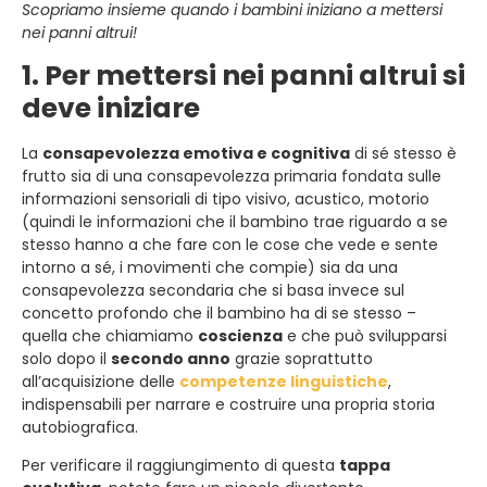
Scopriamo insieme quando i bambini iniziano a mettersi
nei panni altrui!
1. Per mettersi nei panni altrui si
deve iniziare
La
consapevolezza emotiva e cognitiva
di sé stesso è
frutto sia di una consapevolezza primaria fondata sulle
informazioni sensoriali di tipo visivo, acustico, motorio
(quindi le informazioni che il bambino trae riguardo a se
stesso hanno a che fare con le cose che vede e sente
intorno a sé, i movimenti che compie) sia da una
consapevolezza secondaria che si basa invece sul
concetto profondo che il bambino ha di se stesso –
quella che chiamiamo
coscienza
e che può svilupparsi
solo dopo il
secondo anno
grazie soprattutto
all’acquisizione delle
competenze linguistiche
,
indispensabili per narrare e costruire una propria storia
autobiografica.
Per verificare il raggiungimento di questa
tappa