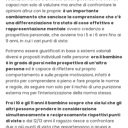
capaci non solo di valutare ma anche di confrontare le
opinioni altrui con le proprie:
è un importante
cambiamento che sancisce la comprensione che c’è
una differenziazione tra stato di cose effettivo e
rappresentazione mentale
ovvero credenza e
prospettiva personale, che avviene tra i 5 e i 6 anni fino ai
9 anni, in cui i vari punti di vista
Potranno essere giustificati in base a sistemi valoriali
diversi e propositi individuali nelle persone:
ora il bambino
è in grado di porsi nella prospettiva di un’altra
persona
ed è capace di riflettere sul proprio
comportamento e sulle proprie motivazioni, infatti è
pronto per comprendere a pieno e fare proprie le norme
e regole, da seguire non solo per il rischio di una punizione
esterna ma per l’interiorizzazione della norma stessa.
Fra i 10 e gli 11 anni il bambino scopre che sia lui che gli
altri possono prendere in considerazione
simultaneamente e reciprocamente rispettivi punti
di vista
e dai 12/13 anni il ragazzo riesce a confrontare
due o più punti di vista che appartengono a gruppi e