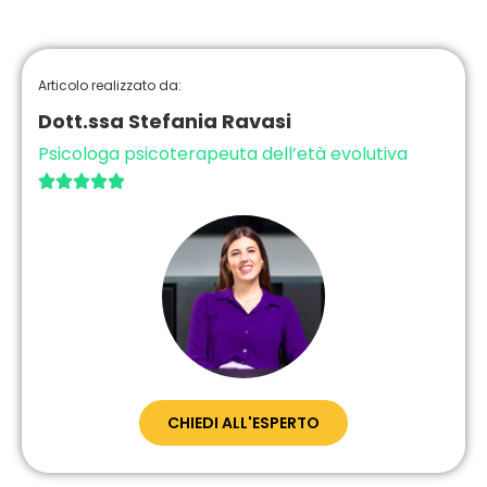
Articolo realizzato da:
Dott.ssa Stefania Ravasi
Psicologa psicoterapeuta dell’età evolutiva





CHIEDI ALL'ESPERTO