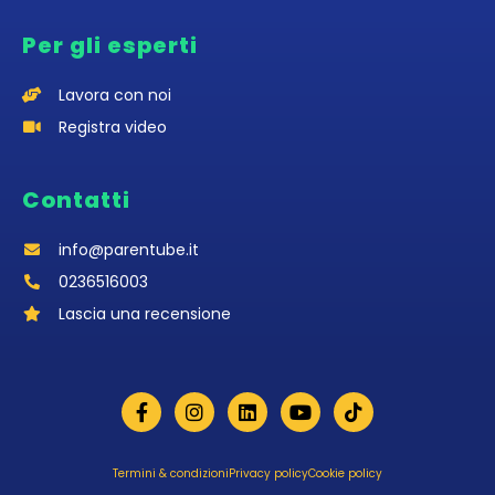
Per gli esperti
Lavora con noi
Registra video
Contatti
info@parentube.it
0236516003‬
Lascia una recensione
Termini & condizioni
Privacy policy
Cookie policy