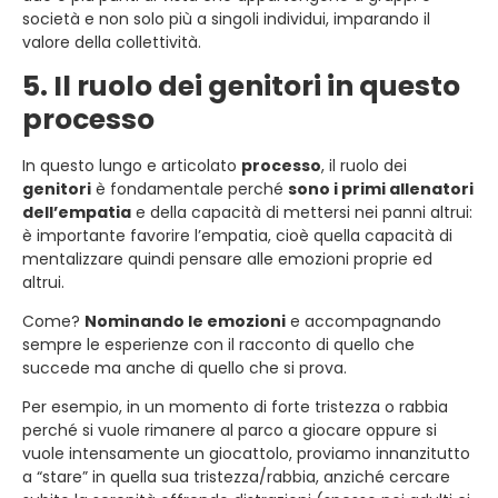
società e non solo più a singoli individui, imparando il
valore della collettività.
5. Il ruolo dei genitori in questo
processo
In questo lungo e articolato
processo
, il ruolo dei
genitori
è fondamentale perché
sono i primi allenatori
dell’empatia
e della capacità di mettersi nei panni altrui:
è importante favorire l’empatia, cioè quella capacità di
mentalizzare quindi pensare alle emozioni proprie ed
altrui.
Come?
Nominando le emozioni
e accompagnando
sempre le esperienze con il racconto di quello che
succede ma anche di quello che si prova.
Per esempio, in un momento di forte tristezza o rabbia
perché si vuole rimanere al parco a giocare oppure si
vuole intensamente un giocattolo, proviamo innanzitutto
a “stare” in quella sua tristezza/rabbia, anziché cercare