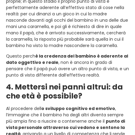
proprie; in questo stadio il proprio punto di vista è
perfettamente aderente all’effettivo stato di cose nella
realtà: per cui dinanzi a un gioco in cui la madre
nasconde davanti agli occhi del bambino in una delle due
mani una caramella, e poi gli è richiesto di dire in quale
mano il papà, che è arrivato successivamente, cercherà
la caramella, la risposta più probabile sarà quella in cui il
bambino ha visto la madre nascondere la caramella.
Questo perch
é la credenza del bambino è aderente al
dato oggettivo e reale
, non è ancora in grado di
pensare che il papà può avere un altro punto di vista, e un
punto di vista differente dall’effettiva realtà.
4. Mettersi nei panni altrui: da
che età è possibile?
Al procedere dell
o sviluppo cognitivo ed emotivo
,
l’immagine che il bambino ha degli altri diventa sempre
più ampia fino a riuscire a contenerne anche il
punto di
vista personale attraverso cui vedono e sentono la
realtà
, arrivando a un livello di competenza che li rende