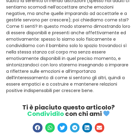
subito la serenità offrendo distrazioni (spesso noi adulti ci
sentiamo scomodi nell’accettare anche emozioni
negative, ma anche quelle imparando ad accettarle e a
gestirle servono per crescere); poi chiediamo come stai?
Come ti senti? In questo modo staremo dimostrando loro
di essere disponibili e presenti anche affettivamente ed
emotivamente: spesso lo siamo solo fisicamente e
condividiamo con il bambino solo lo spazio trovandoci sì
nella stessa stanza col corpo ma senza essere
emotivamente disponibili in quel preciso momento, e
sintonizzandoci con loro staremo insegnando a imparare
a riflettere sulle emozioni e all’importanza
dell’interessamento di come si sentono gli altri, quindi a
essere empatici e a costruire e mantenere relazioni
positive indispensabili per crescere bene.
Ti è piaciuto questo articolo?
Condividilo
con chi ami