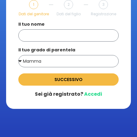
1
2
3
Dati del genitore
Dati del figlio
Registrazione
Il tuo nome
Il tuo grado di parentela
SUCCESSIVO
Sei già registrato?
Accedi