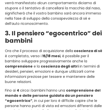
verrà manifestato alcun comportamento diciamo di
stupore o il tentativo di cancellarsi la macchia dal naso,
significherà che il vostro bambino sarà ancora immerso
nella fase di sviluppo della consapevolezza di sé e
dell’auto riconoscimento.
3. Il pensiero “egocentrico” dei
bambini
Ora che il processo di acquisizione della
coscienza di sé
è completato, verso i
15/18 mesi
, è possibile per il
bambino sviluppare progressivamente anche la
comprensione
e la
coscienza degli altri
in termini di
desideri, pensieri, emozioni e dunque utilizzarli come
informazioni preziose per tessere e mantenere delle
buone relazioni.
Fino ai
4
circa i bambini hanno una
comprensione del
mondo e delle persone guidata da un pensiero
“egocentrico”
, in cui per loro è difficile capire che le
persone hanno punti di vista ed emozioni differenti dalle