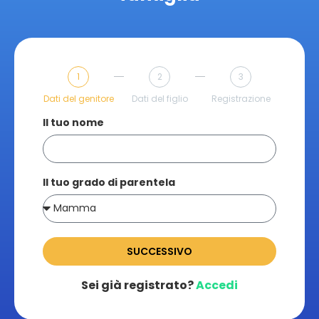
1
2
3
Dati del genitore
Dati del figlio
Registrazione
Il tuo nome
Il tuo grado di parentela
SUCCESSIVO
Sei già registrato?
Accedi