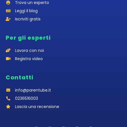
Trova un esperto
Leggi il blog
Iscriviti gratis
Per gli esperti
Lavora con noi
Registra video
Contatti
info@parentube.it
0236516003‬
Lascia una recensione