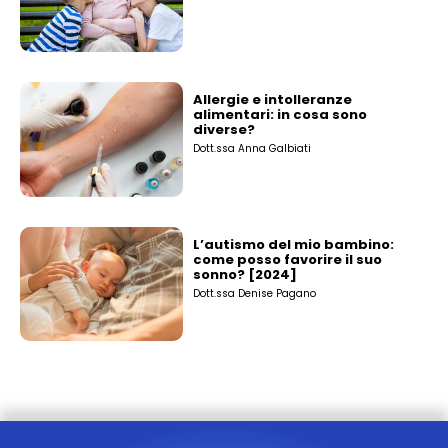
Allergie e intolleranze
alimentari: in cosa sono
diverse?
Dott.ssa Anna Galbiati
L’autismo del mio bambino:
come posso favorire il suo
sonno? [2024]
Dott.ssa Denise Pagano