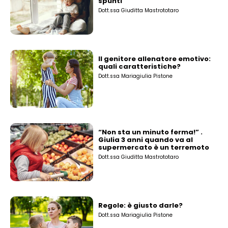
spunti
Dott.ssa Giuditta Mastrototaro
Il genitore allenatore emotivo:
quali caratteristiche?
Dott.ssa Mariagiulia Pistone
“Non sta un minuto ferma!” .
Giulia 3 anni quando va al
supermercato è un terremoto
Dott.ssa Giuditta Mastrototaro
Regole: è giusto darle?
Dott.ssa Mariagiulia Pistone