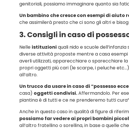
genitoriali, possiamo immaginare quanto sia fati
Un bambino che cresce con esempi di aiuto 
che assimilerà presto che ci sono gli altri e bisog
3. Consigli in caso di possess
Nelle
istituzioni
quali nido e scuole dell’infanzia 
diverse attività proposte mentre a casa esempi 
averli utilizzati, apparecchiare o sparecchiare la
propri oggetti più cari (le scarpe, i peluche etc…
all’altro.
Un trucco da usare in caso di “possesso eccess
casa)
oggetti condivisi.
Affermandolo. Per esemp
piantina è di tutti e ce ne prenderemo tutti cura”
Anche in questo caso in qualità di figure di ri
possiamo far vedere ai propri bambini picco
all’altro fratellino o sorellina, in base a quelle 