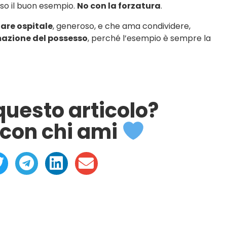
so il buon esempio.
No con la forzatura
.
are ospitale
, generoso, e che ama condividere,
rmazione del possesso
, perché l’esempio è sempre la
 questo articolo?
con chi ami