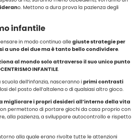
sideran
o. Mettono a dura prova la pazienza degli
mo infantile
pensare in modo continuo alle
giuste strategie per
si a uno dei due ma è tanto bello condividere
.
laziona al mondo solo attraverso il suo unico punto
CENTRISMO INFANTILE
.
 scuola dell’infanzia, nasceranno i
primi contrasti
i del posto dell’altalena o di qualsiasi altro gioco.
migliorare i propri desideri all’interno della vita
 non permettono di portare giochi da casa proprio con
re, alla pazienza, a sviluppare autocontrollo e rispetto
torno alla quale erano rivolte tutte le attenzioni