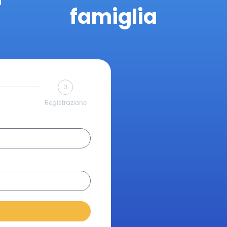
famiglia
3
Registrazione