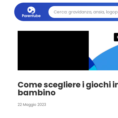
Come scegliere i giochi i
bambino
22 Maggio 2023