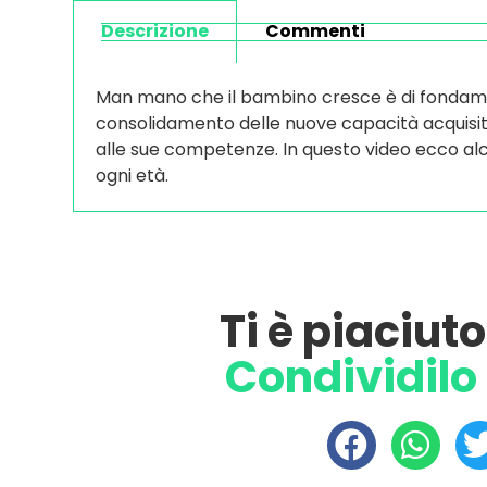
Descrizione
Commenti
Man mano che il bambino cresce è di fonda
consolidamento delle nuove capacità acquisite
alle sue competenze. In questo video ecco alcun
ogni età.
Ti è piaciut
Condividilo