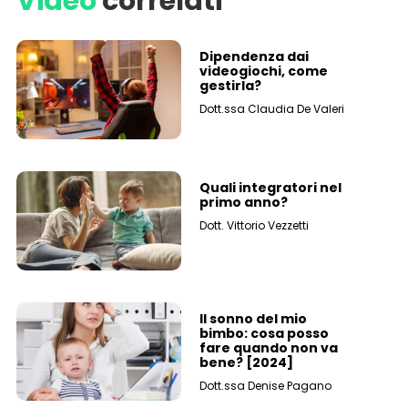
Video
correlati
Dipendenza dai
videogiochi, come
gestirla?
Dott.ssa Claudia De Valeri
Quali integratori nel
primo anno?
Dott. Vittorio Vezzetti
Il sonno del mio
bimbo: cosa posso
fare quando non va
bene? [2024]
Dott.ssa Denise Pagano