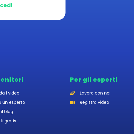
cedi
genitori
Per gli esperti
da i video
Lavora con noi
a un esperto
Registra video
 il blog
iti gratis