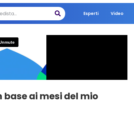
Esperti
Video
n base ai mesi del mio