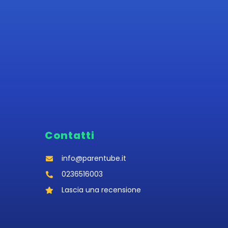
Contatti
info@parentube.it
0236516003‬
Lascia una recensione