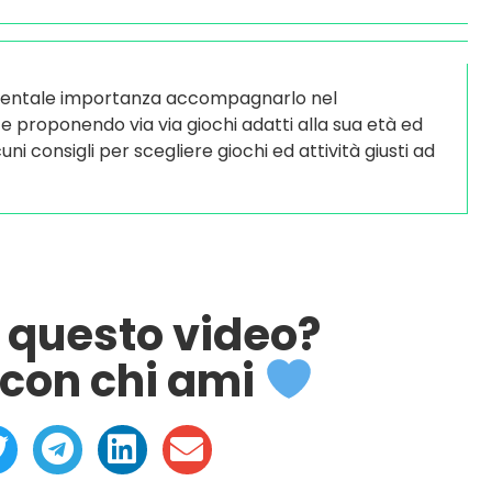
mentale importanza accompagnarlo nel
 proponendo via via giochi adatti alla sua età ed
i consigli per scegliere giochi ed attività giusti ad
o questo video?
con chi ami