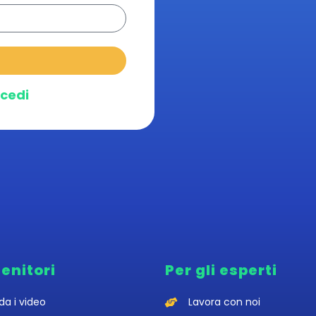
cedi
genitori
Per gli esperti
da i video
Lavora con noi