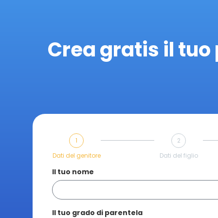
Crea gratis il tuo 
1
2
Dati del genitore
Dati del figlio
Il tuo nome
Il tuo grado di parentela