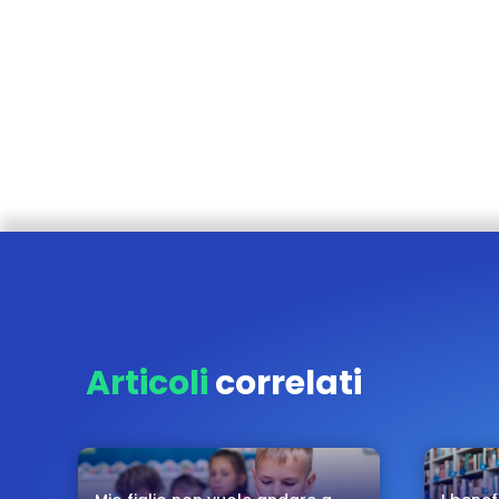
Articoli
correlati