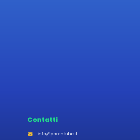
Contatti
info@parentube.it