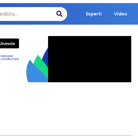
Esperti
Video