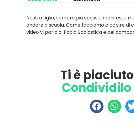
Nostro figlio, sempre più spesso, manifesta ma
andare a scuola. Come facciamo a capire di cosa
video vi parlo di Fobia Scolastica e dei campan
Ti è piaciut
Condividilo