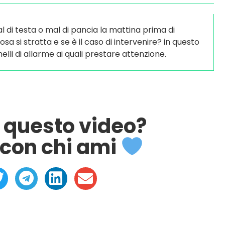
l di testa o mal di pancia la mattina prima di
 si stratta e se è il caso di intervenire? in questo
elli di allarme ai quali prestare attenzione.
o questo video?
con chi ami