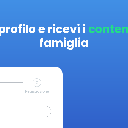
profilo e ricevi i
conten
famiglia
3
Registrazione