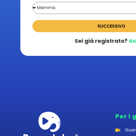
SUCCESSIVO
Sei già registrato?
Ac
Per i 
Guar