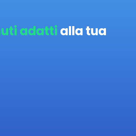
uti adatti
alla tua