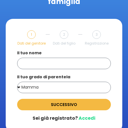
famiglia
1
2
3
Dati del genitore
Dati del figlio
Registrazione
Il tuo nome
Il tuo grado di parentela
SUCCESSIVO
Sei già registrato?
Accedi