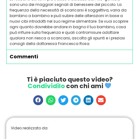
sono uno dei maggiori segnali di benessere del piccolo. La
frequenza della necessità di scaricarsi è soggettiva, varia da
bambino a bambino e può subire delle alterazioni in base a
nuovi cibi introdotti nel suo regime alimentare. Se vuoi scoprire
ogni quanto dovrebbe andare in bagno il tuo bambino, cosa
può influire sulla frequenza e quali contromisure adottare
qualora non riesca a scaricarsi, ascolta gli spunti e i preziosi
consigli della dottoressa Francesca Rosa.
Commenti
Ti è piaciuto questo video?
Condividilo
con chi ami
Video realizzato da: