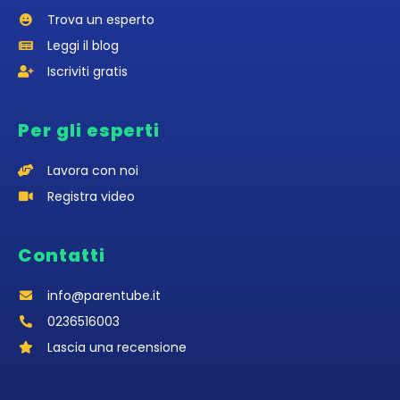
Trova un esperto
Leggi il blog
Iscriviti gratis
Per gli esperti
Lavora con noi
Registra video
Contatti
info@parentube.it
0236516003‬
Lascia una recensione