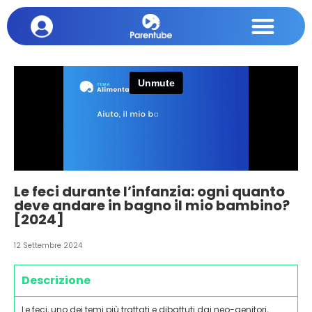
Le feci durante l’infanzia: ogni quanto
deve andare in bagno il mio bambino?
[2024]
12 Settembre 2024
Descrizione
Le feci, uno dei temi più trattati e dibattuti dai neo-genitori,