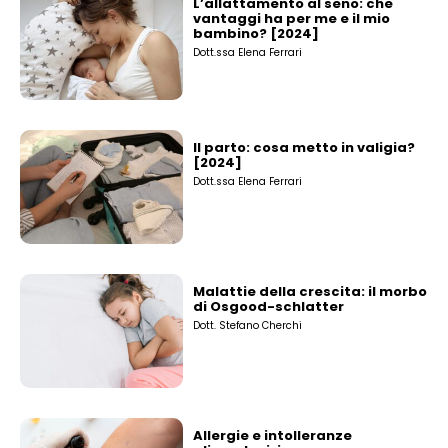
L’allattamento al seno: che
vantaggi ha per me e il mio
bambino? [2024]
Dott.ssa Elena Ferrari
Il parto: cosa metto in valigia?
[2024]
Dott.ssa Elena Ferrari
Malattie della crescita: il morbo
di Osgood-schlatter
Dott. Stefano Cherchi
Allergie e intolleranze