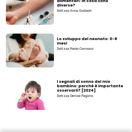
alimentari: in cosa sono
diverse?
Dott.ssa Anna Galbiati
Lo sviluppo del neonato: 0-8
mesi
Dott.ssa Paola Cannavo
I segnali di sonno del mio
bambino: perché è importante
osservarli? [2024]
Dott.ssa Denise Pagano