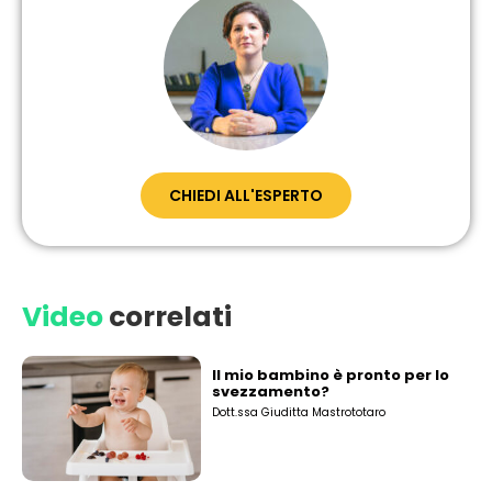
CHIEDI ALL'ESPERTO
Video
correlati
Il mio bambino è pronto per lo
svezzamento?
Dott.ssa Giuditta Mastrototaro