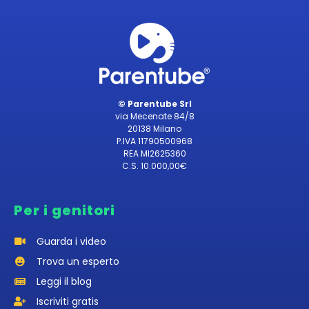
© Parentube Srl
via Mecenate 84/8
20138 Milano
P.IVA 11790500968
REA MI2625360
C.S. 10.000,00€
Per i genitori
Guarda i video
Trova un esperto
Leggi il blog
Iscriviti gratis