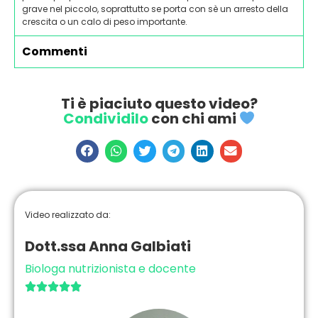
grave nel piccolo, soprattutto se porta con sè un arresto della
crescita o un calo di peso importante.
Commenti
Ti è piaciuto questo video?
Condividilo
con chi ami
Video realizzato da:
Dott.ssa Anna Galbiati
Biologa nutrizionista e docente




