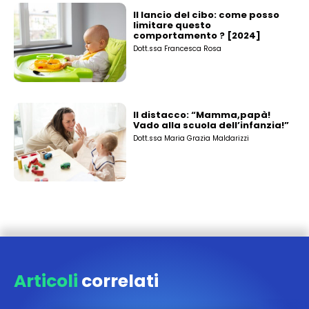
Il lancio del cibo: come posso
limitare questo
comportamento ? [2024]
Dott.ssa Francesca Rosa
Il distacco: “Mamma,papà!
Vado alla scuola dell’infanzia!”
Dott.ssa Maria Grazia Maldarizzi
Articoli
correlati