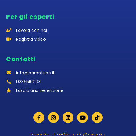
Per gli esperti
Lavora con noi
Registra video
Contatti
info@parentube.it
0236516003‬
Lascia una recensione
Termini & condizioni
Privacy policy
Cookie policy