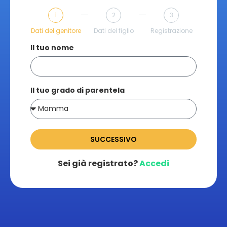
1
2
3
Dati del genitore
Dati del figlio
Registrazione
Il tuo nome
Il tuo grado di parentela
SUCCESSIVO
Sei già registrato?
Accedi