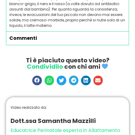
bianco-grigio, il nero e il rosso (a volte dovuto ad antibiotici
assunti dal bambino). Per quanto riguarda la consistenza,
invece, le evacuazioni del tuo piccolo non devono mai essere
solide, ma cremoso-morbide, proprio perché si nutre solo di un
liquido, il latte materno.
Commenti
Ti è piaciuto questo video?
Condividilo
con chi ami
Video realizzato da:
Dott.ssa Samantha Mazzilli
Educatrice Perinatale esperta in Allattamento