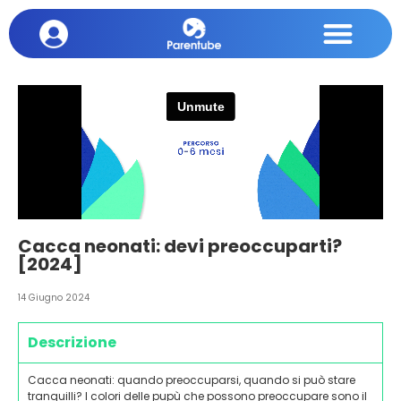
Cacca neonati: devi preoccuparti?
[2024]
14 Giugno 2024
Descrizione
Cacca neonati: quando preoccuparsi, quando si può stare
tranquilli? I colori delle pupù che possono preoccupare sono il