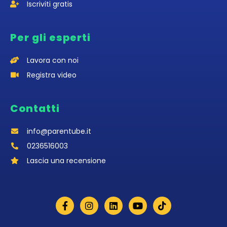
Iscriviti gratis
Per gli esperti
Lavora con noi
Registra video
Contatti
info@parentube.it
0236516003‬
Lascia una recensione