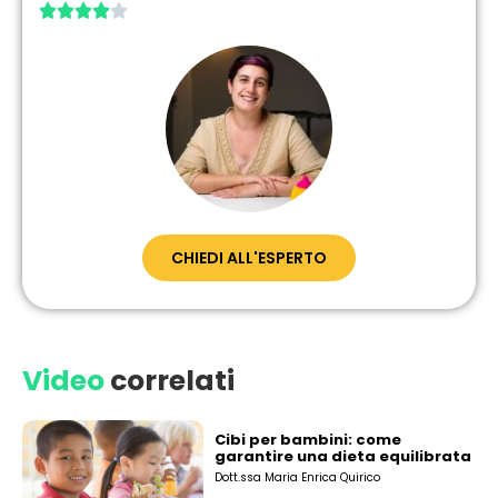





CHIEDI ALL'ESPERTO
Video
correlati
Cibi per bambini: come
garantire una dieta equilibrata
Dott.ssa Maria Enrica Quirico