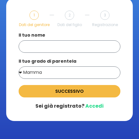
1
2
3
Dati del genitore
Dati del figlio
Registrazione
Il tuo nome
Il tuo grado di parentela
SUCCESSIVO
Sei già registrato?
Accedi