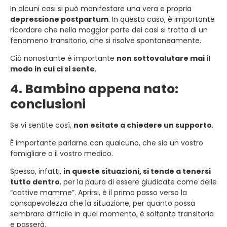
In alcuni casi si può manifestare una vera e propria
depressione postpartum
. In questo caso, è importante
ricordare che nella maggior parte dei casi si tratta di un
fenomeno transitorio, che si risolve spontaneamente.
Ciò nonostante è importante
non sottovalutare mai il
modo in cui ci si sente
.
4. Bambino appena nato:
conclusioni
Se vi sentite così,
non esitate a chiedere un supporto
.
È importante parlarne con qualcuno, che sia un vostro
famigliare o il vostro medico.
Spesso, infatti,
in queste situazioni, si tende a tenersi
tutto dentro
, per la paura di essere giudicate come delle
“cattive mamme”. Aprirsi, è il primo passo verso la
consapevolezza che la situazione, per quanto possa
sembrare difficile in quel momento, è soltanto transitoria
e passerà.