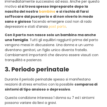
immediatamente successivo ad esso. Anche per questo
motivo
ci si trova spesso impreparate dopo la
nascita del nostro
bambino
e si rischia di farsi
soffocare dal puerperio e di non viverlo in modo
sano e gioioso
facendo emergere così non di rado
depressioni e stati d’ansia
post parto
.
Con il parto non nasce solo un bambino ma anche
una famiglia
. Tutti gli equilibri raggiunti prima del parto
vengono messi in discussione. Una donna e un uomo
diventano genitori, un figlio unico diventa fratello.
Cambiamenti importanti che devono essere vissuti con
tranquillità e pazienza.
3. Periodo perinatale
Durante il periodo perinatale spesso si manifestano
reazioni di stress emotivo con la possibile
comparsa di
sintomi di tipo ansioso o depressivo
.
Questa condizione interessa 1 donna su 7 ed i sintomi
possono variare da lievi a gravi.