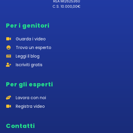
REA MI2625360
C.S. 10.000,00€
Per i genitori
Guarda i video
Trova un esperto
Leggi il blog
Iscriviti gratis
Per gli esperti
Lavora con noi
Registra video
Contatti