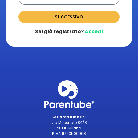
SUCCESSIVO
Sei già registrato?
Accedi
© Parentube Srl
via Mecenate 84/8
20138 Milano
P.IVA 11790500968