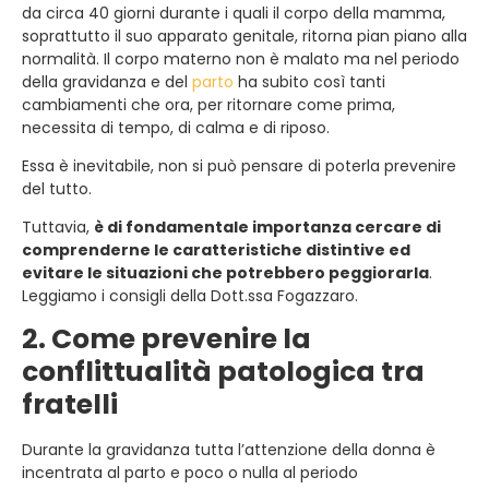
da circa 40 giorni durante i quali il corpo della mamma,
soprattutto il suo apparato genitale, ritorna pian piano alla
normalità. Il corpo materno non è malato ma nel periodo
della gravidanza e del
parto
ha subito così tanti
cambiamenti che ora, per ritornare come prima,
necessita di tempo, di calma e di riposo.
Essa è inevitabile, non si può pensare di poterla prevenire
del tutto.
Tuttavia,
è di fondamentale importanza cercare di
comprenderne le caratteristiche distintive ed
evitare le situazioni che potrebbero peggiorarla
.
Leggiamo i consigli della Dott.ssa Fogazzaro.
2. Come prevenire la
conflittualità patologica tra
fratelli
Durante la gravidanza tutta l’attenzione della donna è
incentrata al parto e poco o nulla al periodo