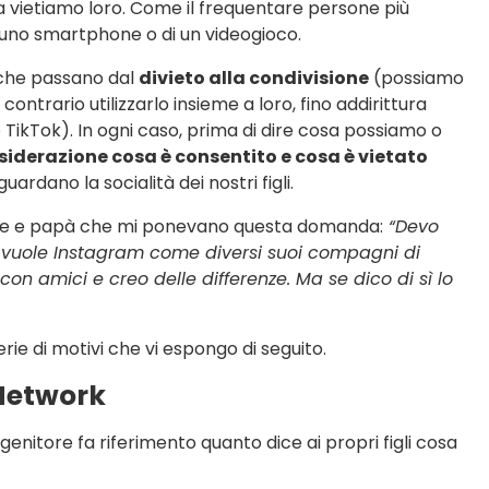
a vietiamo loro. Come il frequentare persone più
di uno smartphone o di un videogioco.
he passano dal
divieto alla condivisione
(possiamo
contrario utilizzarlo insieme a loro, fino addirittura
TikTok). In ogni caso, prima di dire cosa possiamo o
iderazione cosa è consentito e cosa è vietato
uardano la socialità dei nostri figli.
me e papà che mi ponevano questa domanda:
“Devo
vuole Instagram come diversi suoi compagni di
 con amici e creo delle differenze. Ma se dico di sì lo
rie di motivi che vi espongo di seguito.
 Network
 genitore fa riferimento quanto dice ai propri figli cosa