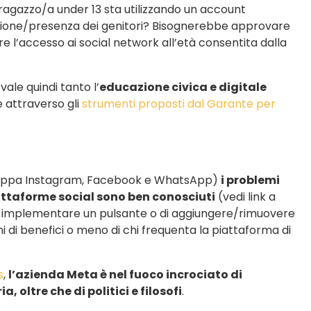
ragazzo/a under 13 sta utilizzando un account
zione/presenza dei genitori? Bisognerebbe approvare
e l’accesso ai social network all’età consentita dalla
vale quindi tanto l’
educazione civica e digitale
e attraverso gli
strumenti proposti dal Garante per
iluppa Instagram, Facebook e WhatsApp)
i problemi
piattaforme social sono ben conosciuti
(vedi link a
 di implementare un pulsante o di aggiungere/rimuovere
 di benefici o meno di chi frequenta la piattaforma di
s
,
l’azienda Meta è nel fuoco incrociato di
, oltre che di politici e filosofi
.