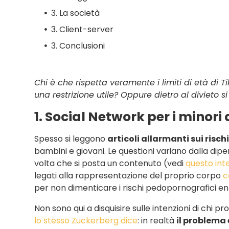
3. La società
3. Client-server
3. Conclusioni
Chi è che rispetta veramente i limiti di età di 
una restrizione utile? Oppure dietro al divieto
1. Social Network per i minori 
Spesso si leggono
articoli allarmanti sui risch
bambini e giovani. Le questioni variano dalla di
volta che si posta un contenuto (vedi
questo int
legati alla rappresentazione del proprio corpo
c
per non dimenticare i rischi pedopornografici en
Non sono qui a disquisire sulle intenzioni di chi 
lo stesso Zuckerberg dice
: in realtà
il problema