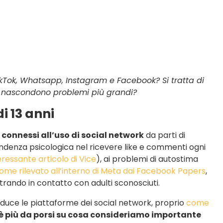
TikTok, Whatsapp, Instagram e Facebook? Si tratta di
 si nascondono problemi più grandi?
di 13 anni
i connessi all’uso di social network
da parti di
pendenza psicologica nel ricevere like e commenti ogni
eressante articolo di Vice
), ai problemi di autostima
ome rilevato all’interno di Meta dai Facebook Papers
,
trando in contatto con adulti sconosciuti.
produce le piattaforme dei social network, proprio
come
 è più da porsi su cosa consideriamo importante