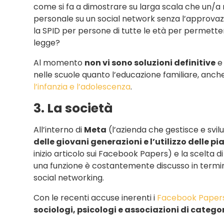
come si fa a dimostrare su larga scala che un/a 
personale su un social network senza l’approva
la SPID per persone di tutte le età per permetter
legge?
Al momento
non vi sono soluzioni definitive
e 
nelle scuole quanto l’educazione familiare, anch
l’infanzia e l’adolescenza
.
3. La società
All’interno di
Meta
(l’azienda che gestisce e sv
delle giovani generazioni e l’utilizzo delle 
inizio articolo sui Facebook Papers) e la scelta
una funzione è costantemente discusso in termini
social networking.
Con le recenti accuse inerenti i
Facebook Paper
sociologi, psicologi e associazioni di categoria