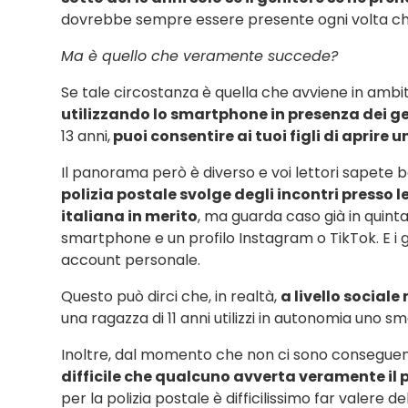
dovrebbe sempre essere presente ogni volta ch
Ma è quello che veramente succede?
Se tale circostanza è quella che avviene in amb
utilizzando lo smartphone in presenza dei ge
13 anni,
puoi consentire ai tuoi figli di aprire
Il panorama però è diverso e voi lettori sapete b
polizia postale svolge degli incontri presso 
italiana in merito
, ma guarda caso già in quin
smartphone e un profilo Instagram o TikTok. E i g
account personale.
Questo può dirci che, in realtà,
a livello sociale
una ragazza di 11 anni utilizzi in autonomia uno 
Inoltre, dal momento che non ci sono conseguenze
difficile che qualcuno avverta veramente il p
per la polizia postale è difficilissimo far valere d