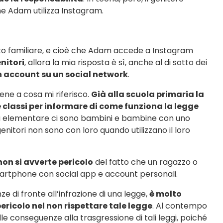
e Adam utilizza Instagram.
ito familiare, e cioè che Adam accede a Instagram
nitori
, allora la mia risposta è sì, anche al di sotto dei
 un account su un social network
.
ene a cosa mi riferisco.
Già alla scuola primaria la
le classi per informare di come funziona la legge
ta elementare ci sono bambini e bambine con uno
enitori non sono con loro quando utilizzano il loro
 non si avverte pericolo
del fatto che un ragazzo o
smartphone con social app e account personali.
 di fronte all’infrazione di una legge,
è molto
ericolo nel non rispettare tale legge
. Al contempo
elle conseguenze alla trasgressione di tali leggi, poiché