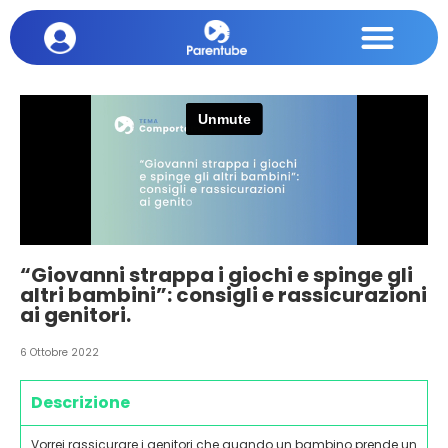
“Giovanni strappa i giochi e spinge gli
altri bambini”: consigli e rassicurazioni
ai genitori.
6 Ottobre 2022
Descrizione
Vorrei rassicurare i genitori che quando un bambino prende un