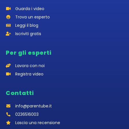
Guarda i video
Trova un esperto
Leggi il blog
Iscriviti gratis
Per gli esperti
Lavora con noi
Registra video
Contatti
info@parentube.it
0236516003‬
Lascia una recensione