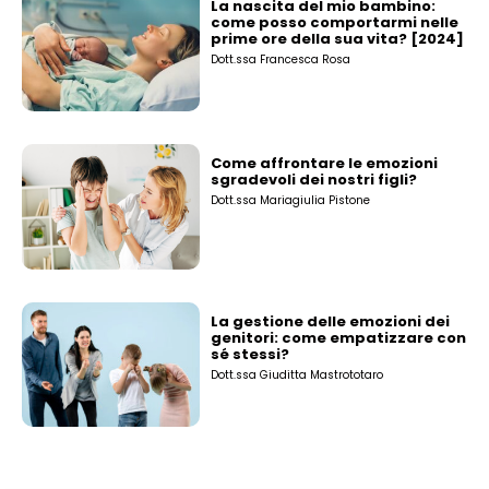
La nascita del mio bambino:
come posso comportarmi nelle
prime ore della sua vita? [2024]
Dott.ssa Francesca Rosa
Come affrontare le emozioni
sgradevoli dei nostri figli?
Dott.ssa Mariagiulia Pistone
La gestione delle emozioni dei
genitori: come empatizzare con
sé stessi?
Dott.ssa Giuditta Mastrototaro