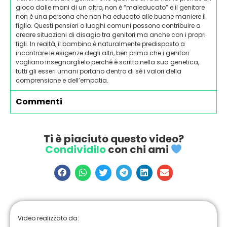
gioco dalle mani di un altro, non è “maleducato” e il genitore
non è una persona che non ha educato alle buone maniere il
figlio. Questi pensieri o luoghi comuni possono contribuire a
creare situazioni di disagio tra genitori ma anche con i propri
figli. In realtà, il bambino è naturalmente predisposto a
incontrare le esigenze degli altri, ben prima che i genitori
vogliano insegnarglielo perché è scritto nella sua genetica,
tutti gli esseri umani portano dentro di sé i valori della
comprensione e dell’empatia.
Commenti
Ti è piaciuto questo video?
Condividilo
con chi ami
Video realizzato da: