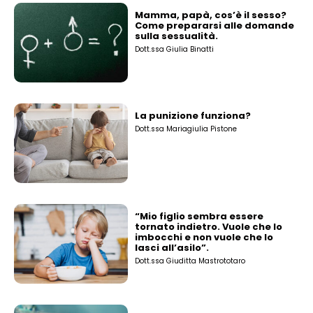
Mamma, papà, cos’è il sesso?
Come prepararsi alle domande
sulla sessualità.
Dott.ssa Giulia Binatti
La punizione funziona?
Dott.ssa Mariagiulia Pistone
“Mio figlio sembra essere
tornato indietro. Vuole che lo
imbocchi e non vuole che lo
lasci all’asilo”.
Dott.ssa Giuditta Mastrototaro