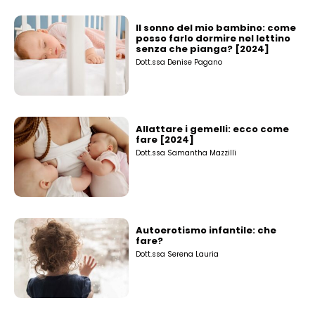
Il sonno del mio bambino: come
posso farlo dormire nel lettino
senza che pianga? [2024]
Dott.ssa Denise Pagano
Allattare i gemelli: ecco come
fare [2024]
Dott.ssa Samantha Mazzilli
Autoerotismo infantile: che
fare?
Dott.ssa Serena Lauria