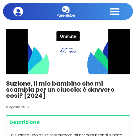
Suzione, il mio bambino che mi
scambia per un ciuccio: è davvero
così? [2024]
8 Agosto 2024
Descrizione
La suzione, uno dei riflessi primordiali per ogni neonato, porta