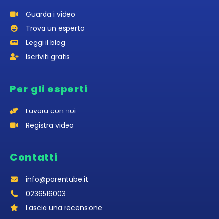
Guarda i video
Trova un esperto
Leggi il blog
Iscriviti gratis
Per gli esperti
Lavora con noi
Registra video
Contatti
info@parentube.it
0236516003‬
Lascia una recensione