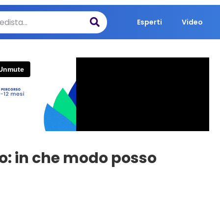
Esperti
Video
no: in che modo posso