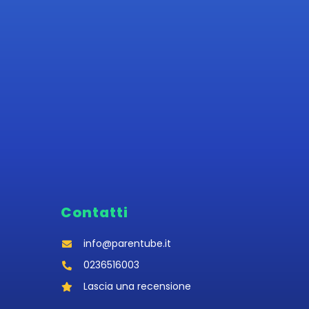
Contatti
info@parentube.it
0236516003‬
Lascia una recensione