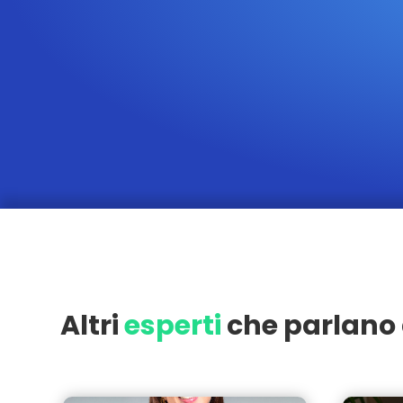
Altri
esperti
che parlano 
Milano