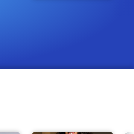
Seregno