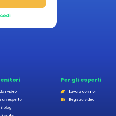
cedi
genitori
Per gli esperti
da i video
Lavora con noi
a un esperto
Registra video
 il blog
iti gratis