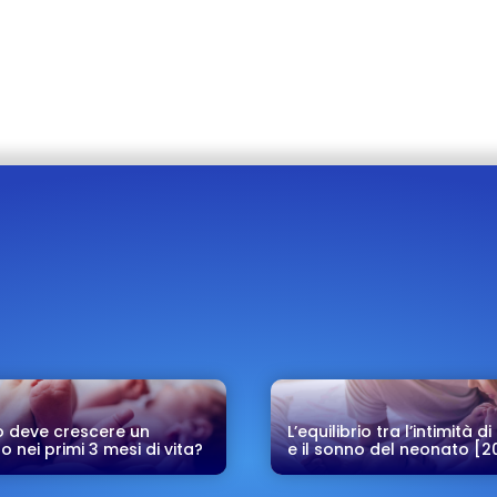
 deve crescere un
L’equilibrio tra l’intimità d
 nei primi 3 mesi di vita?
e il sonno del neonato [2