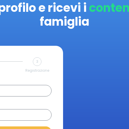
profilo e ricevi i
conten
famiglia
3
Registrazione