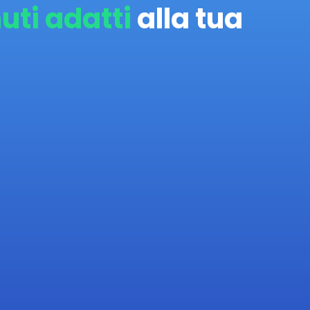
uti adatti
alla tua