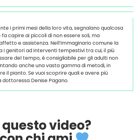
ante i primi mesi della loro vita, segnalano qualcosa
 fa capire ai piccoli di non essere soli, ma
affetto e assistenza. Nell’immaginario comune la
 genitori ad interventi tempestivi tra cui, il più
ssare del tempo, è consigliabile per gli adulti non
entando anche una vasta gamma di metodi, in
e il pianto. Se vuoi scoprire quali e avere più
lla dottoressa Denise Pagano.
o questo video?
con chi ami