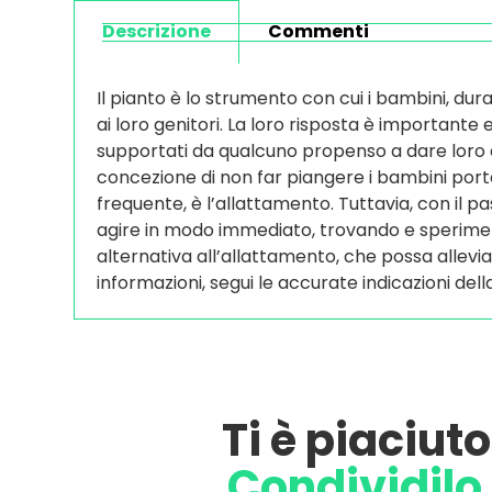
Descrizione
Commenti
Il pianto è lo strumento con cui i bambini, dur
ai loro genitori. La loro risposta è importante e
supportati da qualcuno propenso a dare loro 
concezione di non far piangere i bambini porta i
frequente, è l’allattamento. Tuttavia, con il pa
agire in modo immediato, trovando e sperim
alternativa all’allattamento, che possa alleviar
informazioni, segui le accurate indicazioni de
Ti è piaciut
Condividilo