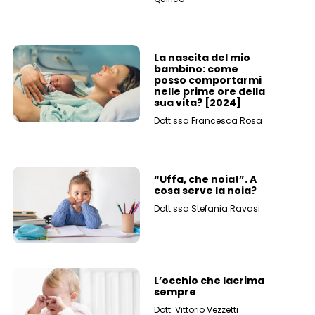
La nascita del mio
bambino: come
posso comportarmi
nelle prime ore della
sua vita? [2024]
Dott.ssa Francesca Rosa
“Uffa, che noia!”. A
cosa serve la noia?
Dott.ssa Stefania Ravasi
L’occhio che lacrima
sempre
Dott. Vittorio Vezzetti