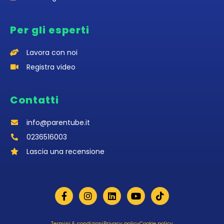
Per gli esperti
Lavora con noi
Registra video
Contatti
info@parentube.it
0236516003‬
Lascia una recensione
Termini & condizioni
Privacy policy
Cookie policy