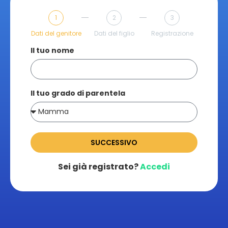
1
2
3
Dati del genitore
Dati del figlio
Registrazione
Il tuo nome
Il tuo grado di parentela
SUCCESSIVO
Sei già registrato?
Accedi