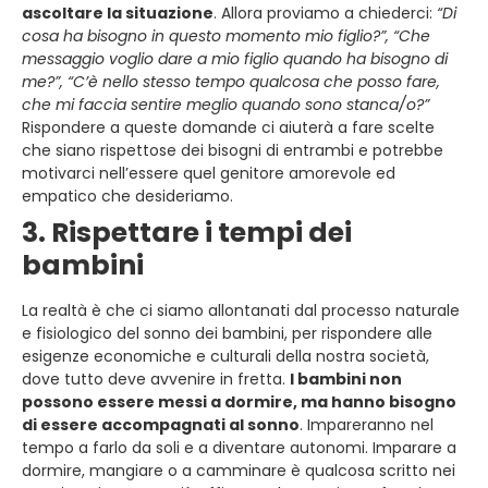
ascoltare la situazione
. Allora proviamo a chiederci:
“Di
cosa ha bisogno in questo momento mio figlio?”, “Che
messaggio voglio dare a mio figlio quando ha bisogno di
me?”, “C’è nello stesso tempo qualcosa che posso fare,
che mi faccia sentire meglio quando sono stanca/o?”
Rispondere a queste domande ci aiuterà a fare scelte
che siano rispettose dei bisogni di entrambi e potrebbe
motivarci nell’essere quel genitore amorevole ed
empatico che desideriamo.
3. Rispettare i tempi dei
bambini
La realtà è che ci siamo allontanati dal processo naturale
e fisiologico del sonno dei bambini, per rispondere alle
esigenze economiche e culturali della nostra società,
dove tutto deve avvenire in fretta.
I bambini non
possono essere messi a dormire, ma hanno bisogno
di essere accompagnati al sonno
. Impareranno nel
tempo a farlo da soli e a diventare autonomi. Imparare a
dormire, mangiare o a camminare è qualcosa scritto nei