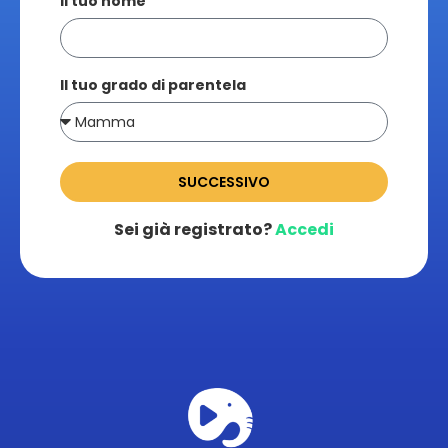
Il tuo nome
Il tuo grado di parentela
SUCCESSIVO
Sei già registrato?
Accedi