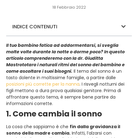
18 Febbraio 2022
INDICE CONTENUTI
Il tuo bambino fatica ad addormentarsi, si sveglia
molte volte durante la notte o dorme poco? In questo
articolo comprenderemo con la dr. Giuditta
Mastrototaro i naturali ritmi del sonno del bambino e
come ascoltare i suoi bisogni.
Il tema del sonno è un
tasto dolente in moltissime famiglie, a partire dalle
posizioni più corrette per la nanna
. I risvegli notturni dei
figli mettono a dura prova qualsiasi genitore. Prima di
affrontare questo tema, è sempre bene partire da
informazioni corrette.
1. Come cambia il sonno
La cosa che sappiamo è che
fin dalla gravidanza il
sonno della madre cambia.
Infatti, l’alzarsi con