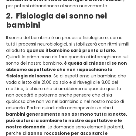
per potersi abbandonare al sonno nuovamente.
2. Fisiologia del sonno nei
bambini
Il sonno del bambino è un processo fisiologico e, come
tutti i processi neurobiologici, si stabilizzerà con ritmi simili
all’adulto
quando il bambino sarà pronto a farlo
.
Quindi, la prima cosa da fare quando ci interroghiamo sul
sonno del nostro bambino,
è quella di chiederci se non
abbiamo aspettative che non rispecchiano la
fisiologia del sonno
. Se ci aspettiamo un bambino che
vada a letto alle 21.00 da solo e si risvegli alle 8.00 del
mattino, è chiaro che ci arrabbieremo quando questo
non accadrà e potremo anche pensare che ci sia
qualcosa che non va nel bambino o nel nostro modo di
educarlo. Partire quindi dalla consapevolezza che
i
bambini generalmente non dormono tutta la notte,
può aiutarci a cambiare le nostre aspettative e le
nostre domande
. Le domande sono elementi potenti,
perché
ci danno l’occasione per ascoltarci e