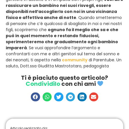
rassicurare un bambino nei suoi risvegli, essere
disponibili nell’accoglierlo con noi in una vicinanza
fisica e affettiva anche di notte
. Quando smetteremo
di pensare che c’è qualcosa di sbagliato in noi o nei nostri
figli, scopriremo che
ognuno fa il meglio che sa e che
può in quel momento e restando fiduciosi,
sperimenteremo che gradualmente ogni bambino
imparerà
. Se vuoi approfondire l’argomento e
confrontarti con me e altri genitori sul tema del sonno e
dei neonati, ti aspetto nella
community
di Parentube. Un
saluto, Dott.ssa Giuditta Mastrototaro, pedagogista
Ti è piaciuto questo articolo?
Condividilo
con chi ami
Articolo realizzato da: