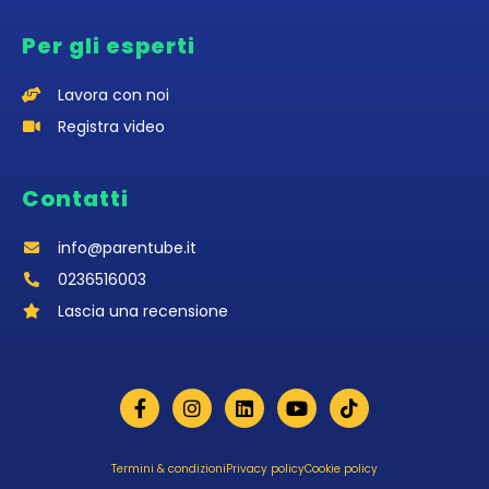
Per gli esperti
Lavora con noi
Registra video
Contatti
info@parentube.it
0236516003‬
Lascia una recensione
Termini & condizioni
Privacy policy
Cookie policy