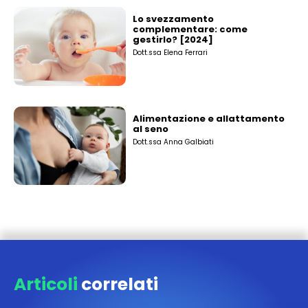
Lo svezzamento
complementare: come
gestirlo? [2024]
Dott.ssa Elena Ferrari
Alimentazione e allattamento
al seno
Dott.ssa Anna Galbiati
Articoli
correlati