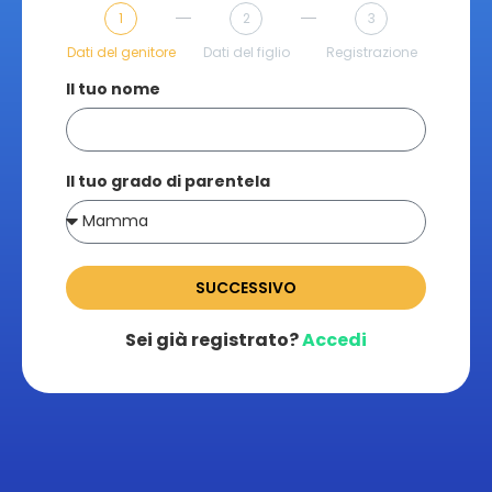
1
2
3
Dati del genitore
Dati del figlio
Registrazione
Il tuo nome
Il tuo grado di parentela
SUCCESSIVO
Sei già registrato?
Accedi