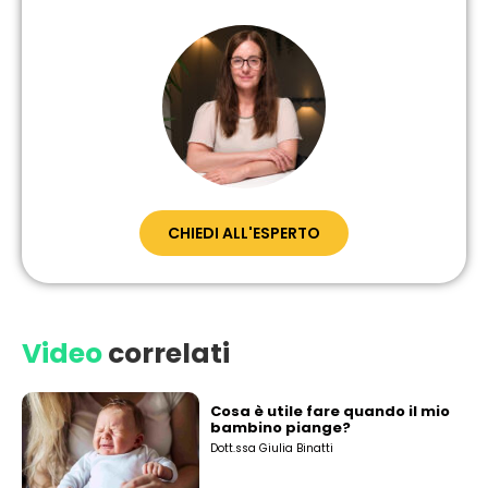
CHIEDI ALL'ESPERTO
Video
correlati
Cosa è utile fare quando il mio
bambino piange?
Dott.ssa Giulia Binatti