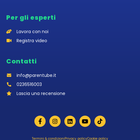
Per gli esperti
Lavora con noi
Registra video
Contatti
info@parentube.it
0236516003‬
Lascia una recensione
Termini & condizioni
Privacy policy
Cookie policy