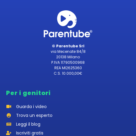
© Parentube Srl
via Mecenate 84/8
20138 Milano
P.IVA 11790500968
REA MI2625360
C.S. 10.000,00€
Per i genitori
Guarda i video
Trova un esperto
Leggi il blog
Iscriviti gratis