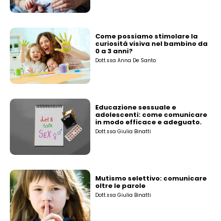
Come possiamo stimolare la
curiosità visiva nel bambino da
0 a 3 anni?
Dott.ssa Anna De Santo
Educazione sessuale e
adolescenti: come comunicare
in modo efficace e adeguato.
Dott.ssa Giulia Binatti
Mutismo selettivo: comunicare
oltre le parole
Dott.ssa Giulia Binatti