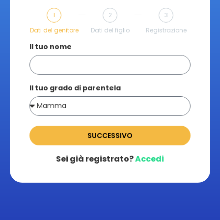
1
2
3
Dati del genitore
Dati del figlio
Registrazione
Il tuo nome
Il tuo grado di parentela
SUCCESSIVO
Sei già registrato?
Accedi