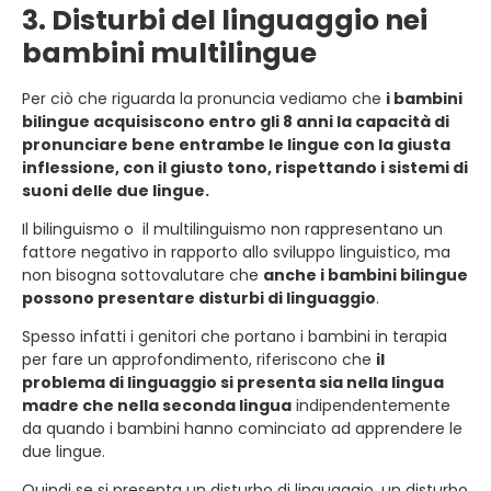
3. Disturbi del linguaggio nei
bambini multilingue
Per ciò che riguarda la pronuncia vediamo che
i bambini
bilingue acquisiscono entro gli 8 anni la capacità di
pronunciare bene entrambe le lingue con la giusta
inflessione, con il giusto tono, rispettando i sistemi di
suoni delle due lingue.
Il bilinguismo o il multilinguismo non rappresentano un
fattore negativo in rapporto allo sviluppo linguistico, ma
non bisogna sottovalutare che
anche i bambini bilingue
possono presentare disturbi di linguaggio
.
Spesso infatti i genitori che portano i bambini in terapia
per fare un approfondimento, riferiscono che
il
problema di linguaggio si presenta sia nella lingua
madre che nella seconda lingua
indipendentemente
da quando i bambini hanno cominciato ad apprendere le
due lingue.
Quindi se si presenta un disturbo di linguaggio, un disturbo