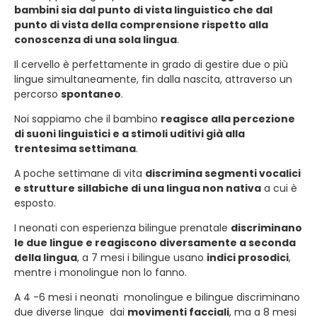
bambini sia dal punto di vista linguistico che dal
punto di vista della comprensione rispetto alla
conoscenza di una sola lingua
.
Il cervello è perfettamente in grado di gestire due o più
lingue simultaneamente, fin dalla nascita, attraverso un
percorso
spontaneo
.
Noi sappiamo che il bambino
reagisce alla percezione
di suoni linguistici e a stimoli uditivi già alla
trentesima settimana
.
A poche settimane di vita
discrimina segmenti vocalici
e strutture sillabiche di una lingua non nativa
a cui è
esposto.
I neonati con esperienza bilingue prenatale
discriminano
le due lingue e reagiscono diversamente a seconda
della lingua
, a 7 mesi i bilingue usano
indici prosodici
,
mentre i monolingue non lo fanno.
A 4 -6 mesi i neonati monolingue e bilingue discriminano
due diverse lingue dai
movimenti facciali
, ma a 8 mesi