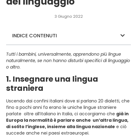
del linguaggio
3 Giugno 2022
INDICE CONTENUTI
Tutti i bambini, universalmente, apprendono più lingue
naturalmente, se non hanno disturbi specifici di linguaggio
o altro.
1. Insegnare una lingua
straniera
Uscendo dai confini italiani dove si parlano 20 dialetti, che
fino a pochi anni fa erano le uniche lingue straniere
parlate oltre all’italiano in Italia, ci accorgiamo che
già in
Europa la normalità è parlare anche un’altra lingua,
di solito l’inglese, insieme alla lingua nazionale
e ciò
succede anche nei paesi extraeuropei.