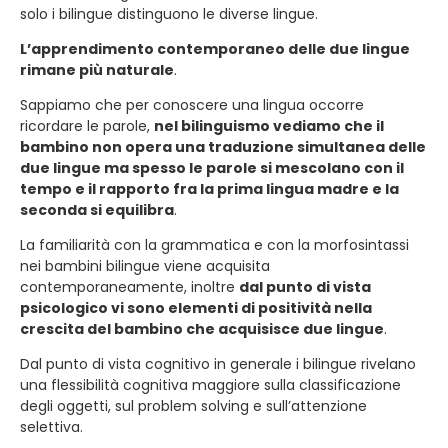
solo i bilingue distinguono le diverse lingue.
L’apprendimento contemporaneo delle due lingue
rimane più naturale
.
Sappiamo che per conoscere una lingua occorre
ricordare le parole,
nel bilinguismo vediamo che il
bambino non opera una traduzione simultanea delle
due lingue ma spesso le parole si mescolano con il
tempo e il rapporto fra la prima lingua madre e la
seconda si equilibra
.
La familiarità con la grammatica e con la morfosintassi
nei bambini bilingue viene acquisita
contemporaneamente, inoltre
dal punto di vista
psicologico vi sono elementi di positività nella
crescita del bambino che acquisisce due lingue
.
Dal punto di vista cognitivo in generale i bilingue rivelano
una flessibilità cognitiva maggiore sulla classificazione
degli oggetti, sul problem solving e sull’attenzione
selettiva.