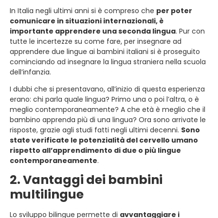
In Italia negli ultimi anni si è compreso che
per poter
comunicare in situazioni internazionali, è
importante apprendere una seconda lingua
. Pur con
tutte le incertezze su come fare, per insegnare ad
apprendere due lingue ai bambini italiani si è proseguito
cominciando ad insegnare la lingua straniera nella scuola
dell’infanzia.
I dubbi che si presentavano, all’inizio di questa esperienza
erano: chi parla quale lingua? Primo una o poi l’altra, o è
meglio contemporaneamente? A che età è meglio che il
bambino apprenda più di una lingua? Ora sono arrivate le
risposte, grazie agli studi fatti negli ultimi decenni.
Sono
state verificate le potenzialità del cervello umano
rispetto all’apprendimento di due o più lingue
contemporaneamente
.
2. Vantaggi dei bambini
multilingue
Lo sviluppo bilingue permette di
avvantaggiare i