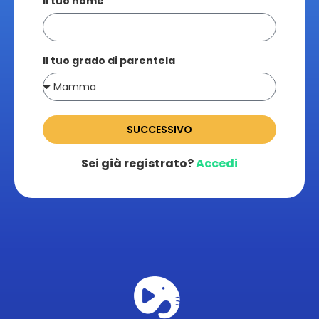
Il tuo nome
Il tuo grado di parentela
SUCCESSIVO
Sei già registrato?
Accedi