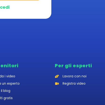
cedi
genitori
Per gli esperti
da i video
Lavora con noi
a un esperto
Registra video
 il blog
iti gratis