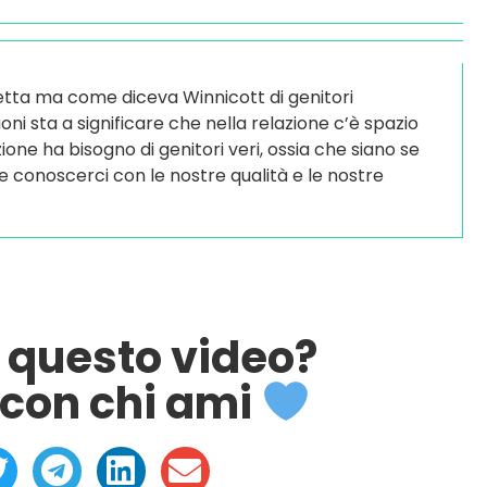
etta ma come diceva Winnicott di genitori
ni sta a significare che nella relazione c’è spazio
one ha bisogno di genitori veri, ossia che siano se
e conoscerci con le nostre qualità e le nostre
o questo video?
con chi ami