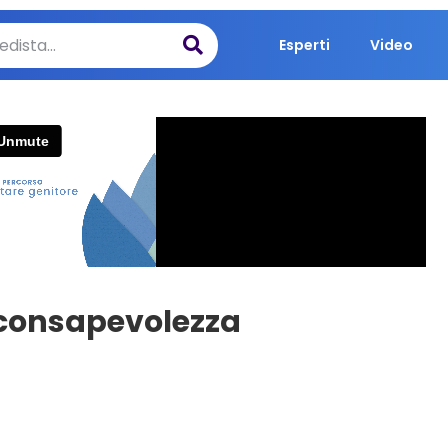
Esperti
Video
 consapevolezza