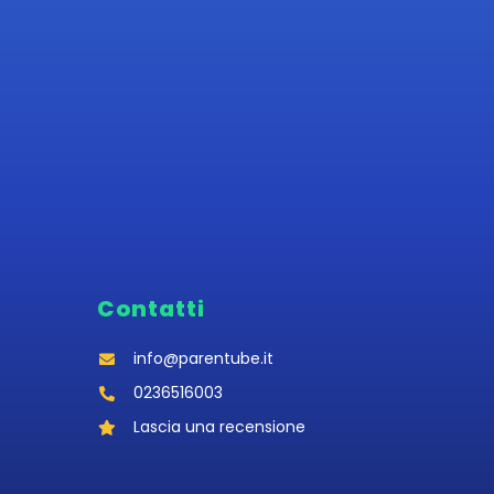
Contatti
info@parentube.it
0236516003‬
Lascia una recensione