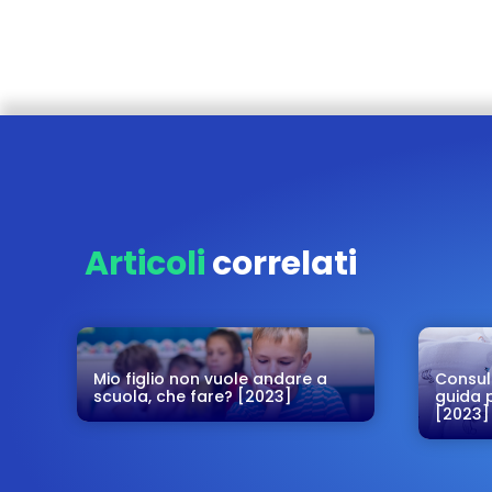
Articoli
correlati
Mio figlio non vuole andare a
Consul
scuola, che fare? [2023]
guida p
[2023]