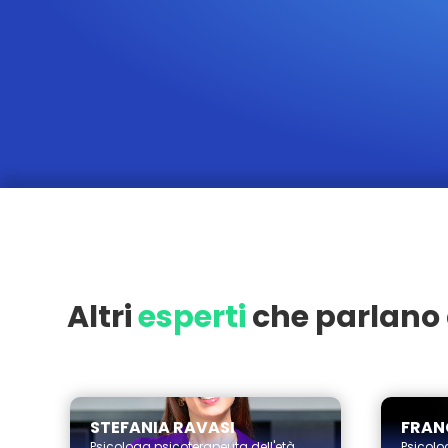
Altri
esperti
che parlano 
Milano
Milano
STEFANIA RAVASI
FRAN
Psicologa psicoterapeuta dell'età
Psicolo