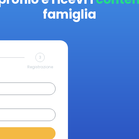
famiglia
3
Registrazione