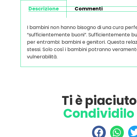
Descrizione
Commenti
I bambini non hanno bisogno di una cura perf
“sufficientemente buoni”. Sufficientemente buo
per entrambi: bambini e genitori. Questa relazi
stessi. Solo così i bambini potranno verament
vulnerabilità.
Ti è piaciut
Condividilo