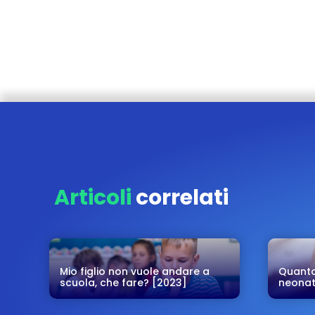
Articoli
correlati
Mio figlio non vuole andare a
Quanto
scuola, che fare? [2023]
neonato