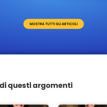
MOSTRA TUTTI GLI ARTICOLI
di questi argomenti
Seregno