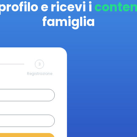
profilo e ricevi i
conten
famiglia
3
Registrazione