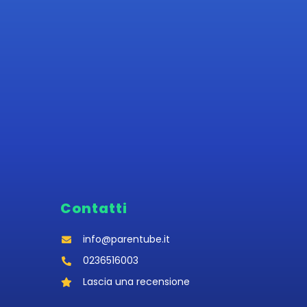
Contatti
info@parentube.it
0236516003‬
Lascia una recensione