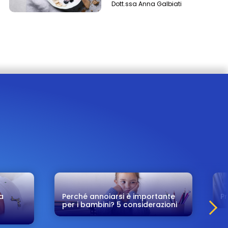
Dott.ssa Anna Galbiati
a
Perché annoiarsi è importante
Pr
per i bambini? 5 considerazioni