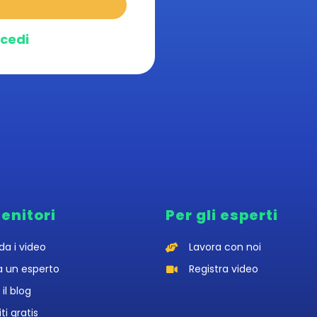
cedi
genitori
Per gli esperti
da i video
Lavora con noi
a un esperto
Registra video
 il blog
iti gratis