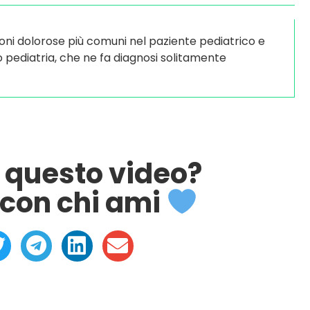
oni dolorose più comuni nel paziente pediatrico e
o pediatria, che ne fa diagnosi solitamente
o questo video?
con chi ami