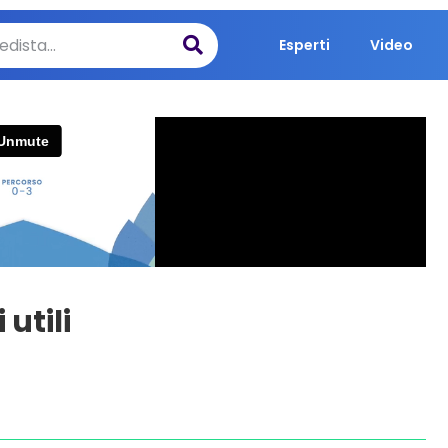
Esperti
Video
utili