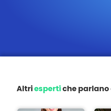
Altri
esperti
che parlano 
Milano