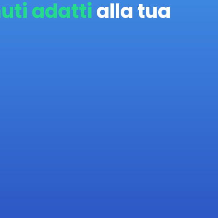
uti adatti
alla tua