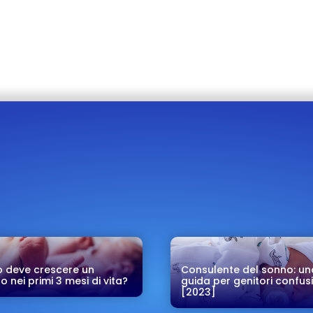
 deve crescere un
Consulente del sonno: un
 nei primi 3 mesi di vita?
guida per genitori confusi
[2023]