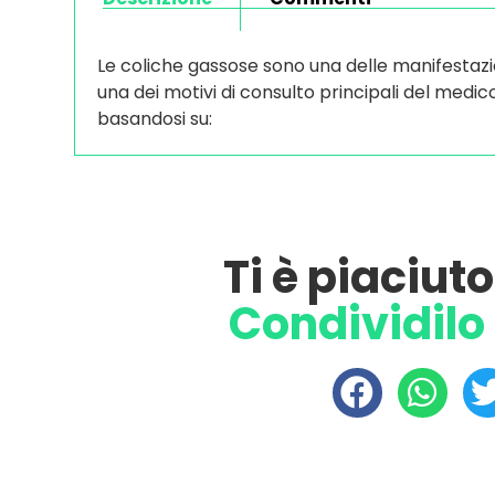
Le coliche gassose sono una delle manifestazi
una dei motivi di consulto principali del medic
basandosi su:
Ti è piaciut
Condividilo