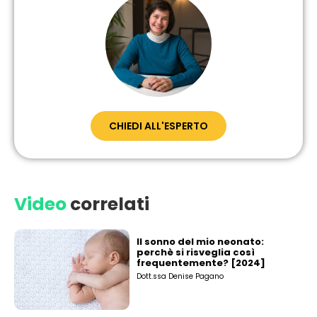
CHIEDI ALL'ESPERTO
Video
correlati
Il sonno del mio neonato:
perchè si risveglia così
frequentemente? [2024]
Dott.ssa Denise Pagano