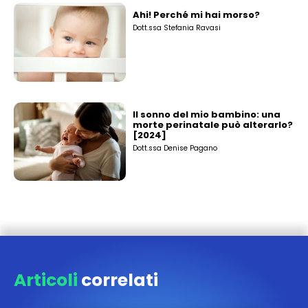
Ahi! Perché mi hai morso?
Dott.ssa Stefania Ravasi
Il sonno del mio bambino: una
morte perinatale può alterarlo?
[2024]
Dott.ssa Denise Pagano
Articoli
correlati