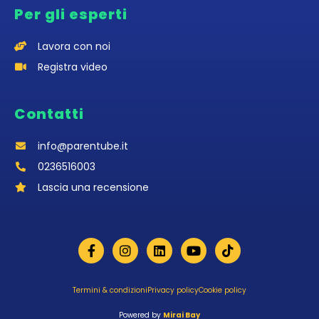
Per gli esperti
Lavora con noi
Registra video
Contatti
info@parentube.it
0236516003‬
Lascia una recensione
Termini & condizioni
Privacy policy
Cookie policy
Powered by
Mirai Bay