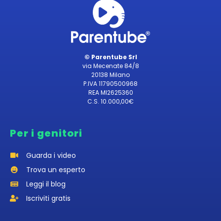
© Parentube Srl
via Mecenate 84/8
20138 Milano
P.IVA 11790500968
REA MI2625360
C.S. 10.000,00€
Per i genitori
Guarda i video
Trova un esperto
Leggi il blog
Iscriviti gratis