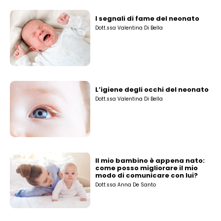
I segnali di fame del neonato
Dott.ssa Valentina Di Bella
L’igiene degli occhi del neonato
Dott.ssa Valentina Di Bella
Il mio bambino è appena nato:
come posso migliorare il mio
modo di comunicare con lui?
Dott.ssa Anna De Santo