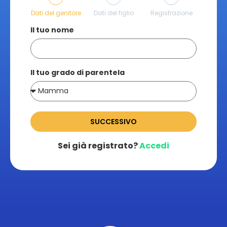
Dati del genitore
Dati del figlio
Registrazione
Il tuo nome
Il tuo grado di parentela
SUCCESSIVO
Sei già registrato?
Accedi