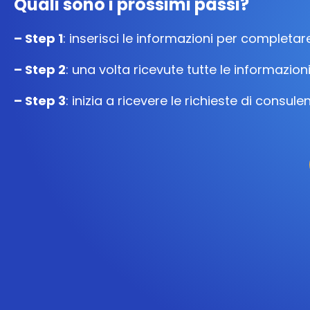
Quali sono i prossimi passi?
– Step 1
: inserisci le informazioni per completar
– Step 2
: una volta ricevute tutte le informazion
– Step 3
: inizia a ricevere le richieste di consu