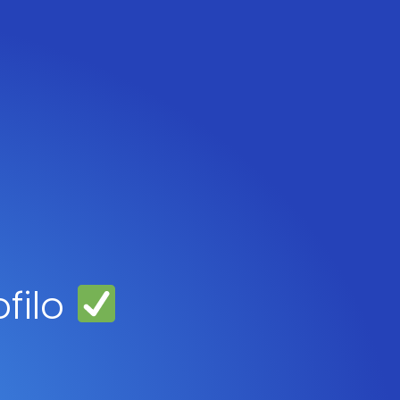
ofilo