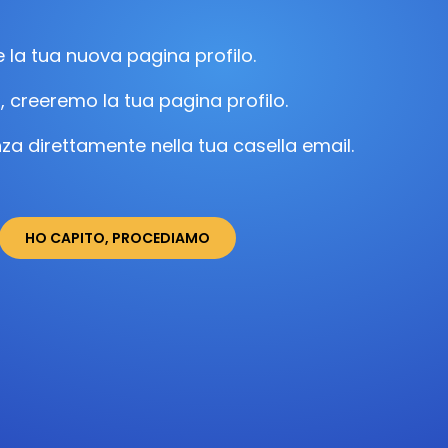
e la tua nuova pagina profilo.
i, creeremo la tua pagina profilo.
lenza direttamente nella tua casella email.
HO CAPITO, PROCEDIAMO